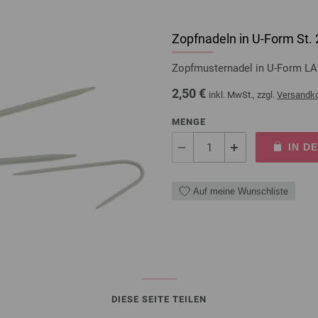
Zopfnadeln in U-Form St
Zopfmusternadel in U-Form L
2,50 €
inkl. MwSt., zzgl.
Versandk
MENGE
IN D
Auf meine Wunschliste
DIESE SEITE TEILEN