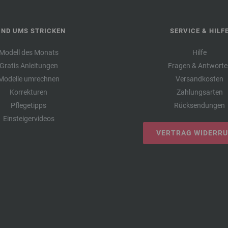
UND UMS STRICKEN
SERVICE & HILF
Modell des Monats
Hilfe
Gratis Anleitungen
Fragen & Antworte
Modelle umrechnen
Versandkosten
Korrekturen
Zahlungsarten
Pflegetipps
Rücksendungen
Einsteigervideos
VERTRAG WIDERR