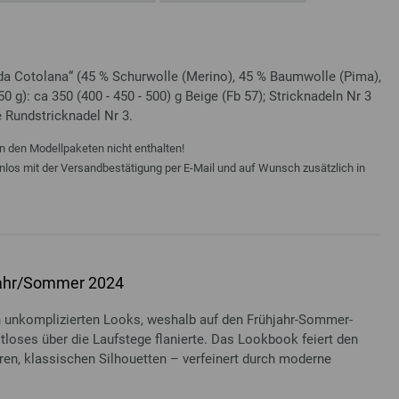
da Cotolana“ (45 % Schurwolle (Merino), 45 % Baumwolle (Pima),
 g): ca 350 (400 - 450 - 500) g Beige (Fb 57); Stricknadeln Nr 3
e Rundstricknadel Nr 3.
n den Modellpaketen nicht enthalten!
enlos mit der Versandbestätigung per E-Mail und auf Wunsch zusätzlich in
jahr/Sommer 2024
 unkomplizierten Looks, weshalb auf den Frühjahr-Sommer-
tloses über die Laufstege flanierte. Das Lookbook feiert den
aren, klassischen Silhouetten – verfeinert durch moderne