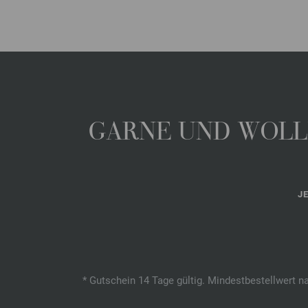
GARNE UND WOLLE
J
* Gutschein 14 Tage gültig. Mindestbestellwert n