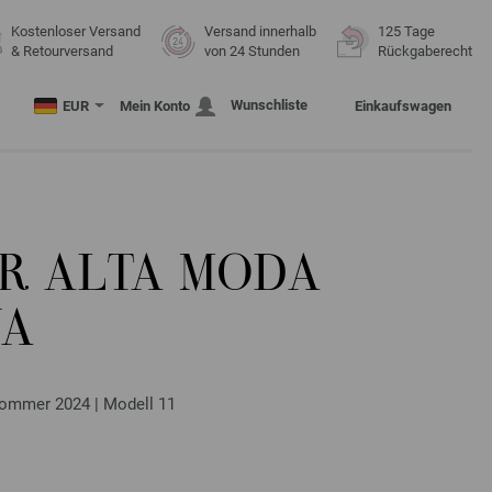
Kostenloser Versand
Versand innerhalb
125 Tage
& Retourversand
von 24 Stunden
Rückgaberecht
Wunschliste
EUR
Mein Konto
Einkaufswagen
R ALTA MODA
NA
ommer 2024 | Modell 11