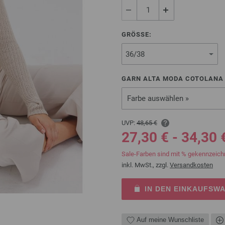
GRÖSSE:
GARN ALTA MODA COTOLANA 
Farbe auswählen »
UVP:
48,65 €
27,30 € - 34,30 
Sale-Farben sind mit % gekennzeich
inkl. MwSt., zzgl.
Versandkosten
IN DEN EINKAUFSW
Auf meine Wunschliste