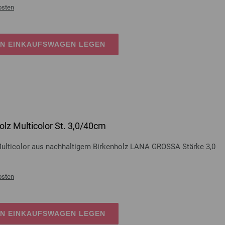
osten
EN EINKAUFSWAGEN LEGEN
lz Multicolor St. 3,0/40cm
Multicolor aus nachhaltigem Birkenholz LANA GROSSA Stärke 3,0
osten
EN EINKAUFSWAGEN LEGEN