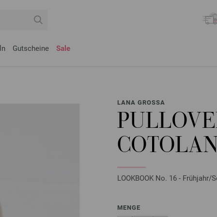
ln
Gutscheine
Sale
LANA GROSSA
PULLOVE
COTOLA
LOOKBOOK No. 16 - Frühjahr/S
MENGE