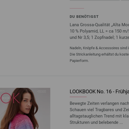
DU BENÖTIGST
Lana Grossa-Qualität „Alta Mo
10 % Polyamid, LL = ca 150 m/50
und Nr 3,5; 1 Zopfnadel; 1 kurz
Nadeln, Knöpfe & Accessoires sind i
Die Strickanleitung erhältst du kost
Papierform.
LOOKBOOK No. 16 - Früh
Bewegte Zeiten verlangen nach
Schauen viel Tragbares und Zei
alltagstauglichen Trend mit kl
Strukturen und belebende ...