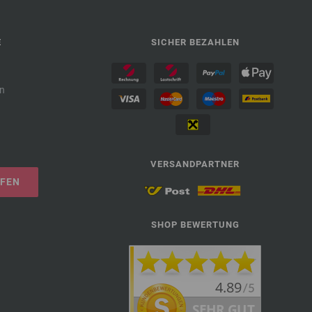
E
SICHER BEZAHLEN
n
VERSANDPARTNER
UFEN
SHOP BEWERTUNG