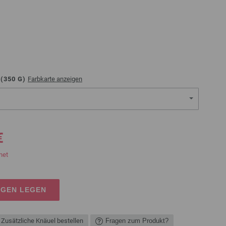
(
350
G)
Farbkarte anzeigen
€
net
AGEN LEGEN
Zusätzliche Knäuel bestellen
Fragen zum Produkt?