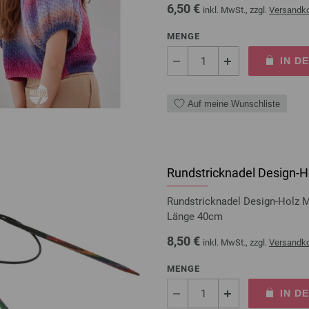
6,50 €
inkl. MwSt., zzgl.
Versandk
MENGE
IN D
Auf meine Wunschliste
Rundstricknadel Design-Ho
Rundstricknadel Design-Holz 
Länge 40cm
8,50 €
inkl. MwSt., zzgl.
Versandk
MENGE
IN D