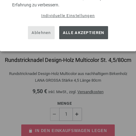
Erfahrung zu verbessern.
Individuelle Einstellungen
Ablehnen
ALLE AKZEPTIEREN
Rundstricknadel Design-Holz Multicolor St. 4,5/80cm
Rundstricknadel Design-Holz Multicolor aus nachhaltigem Birkenholz
LANA GROSSA Stärke 4,5 Länge 80cm
9,50 €
inkl. MwSt., zzgl.
Versandkosten
MENGE
IN DEN EINKAUFSWAGEN LEGEN