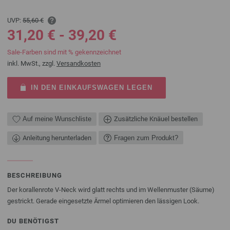
UVP:
55,60 €
31,20 € - 39,20 €
Sale-Farben sind mit % gekennzeichnet
inkl. MwSt., zzgl.
Versandkosten
IN DEN EINKAUFSWAGEN LEGEN
Auf meine Wunschliste
Zusätzliche Knäuel bestellen
Anleitung herunterladen
Fragen zum Produkt?
BESCHREIBUNG
Der korallenrote V-Neck wird glatt rechts und im Wellenmuster (Säume)
gestrickt. Gerade eingesetzte Ärmel optimieren den lässigen Look.
DU BENÖTIGST