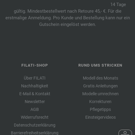
14 Tage
gültig. Mindestbestellwert nach Retoure 45,- €. Für die
erstmalige Anmeldung. Pro Kunde und Bestellung kann nur ein
Gutschein eingelöst werden.
FILATI-SHOP
RUND UMS STRICKEN
Über FILATI
Modell des Monats
Nachhaltigkeit
Gratis Anleitungen
E-Mail & Kontakt
Modelle umrechnen
Newsletter
Korrekturen
AGB
Pflegetipps
Widerrufsrecht
Einsteigervideos
Datenschutzerklärung
Barrierefreiheitserklärung