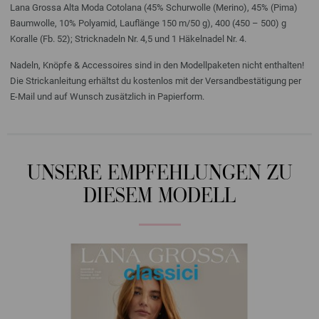
Lana Grossa Alta Moda Cotolana (45% Schurwolle (Merino), 45% (Pima)
Baumwolle, 10% Polyamid, Lauflänge 150 m/50 g), 400 (450 – 500) g
Koralle (Fb. 52); Stricknadeln Nr. 4,5 und 1 Häkelnadel Nr. 4.
Nadeln, Knöpfe & Accessoires sind in den Modellpaketen nicht enthalten!
Die Strickanleitung erhältst du kostenlos mit der Versandbestätigung per
E-Mail und auf Wunsch zusätzlich in Papierform.
UNSERE EMPFEHLUNGEN ZU
DIESEM MODELL