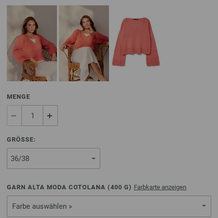
MENGE
GRÖSSE:
GARN ALTA MODA COTOLANA (
400
G)
Farbkarte anzeigen
Farbe auswählen »