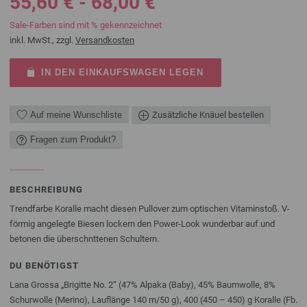
55,60 € - 68,00 €
Sale-Farben sind mit % gekennzeichnet
inkl. MwSt., zzgl.
Versandkosten
IN DEN EINKAUFSWAGEN LEGEN
Auf meine Wunschliste
Zusätzliche Knäuel bestellen
Fragen zum Produkt?
BESCHREIBUNG
Trendfarbe Koralle macht diesen Pullover zum optischen Vitaminstoß. V-
förmig angelegte Biesen lockern den Power-Look wunderbar auf und
betonen die überschnttenen Schultern.
DU BENÖTIGST
Lana Grossa „Brigitte No. 2“ (47% Alpaka (Baby), 45% Baumwolle, 8%
Schurwolle (Merino), Lauflänge 140 m/50 g), 400 (450 – 450) g Koralle (Fb.