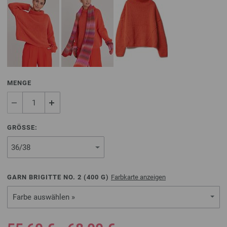
MENGE
GRÖSSE:
GARN BRIGITTE NO. 2 (
400
G)
Farbkarte anzeigen
Farbe auswählen »