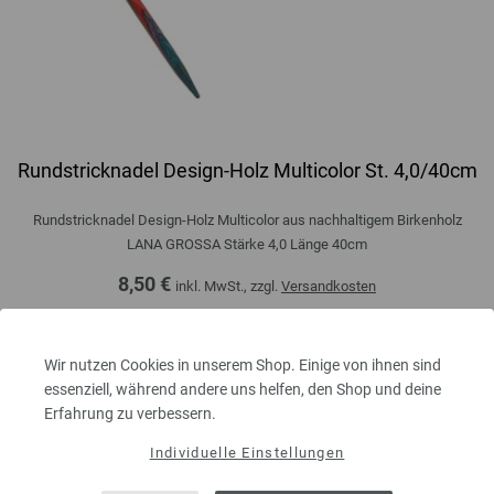
Rundstricknadel Design-Holz Multicolor St. 4,0/40cm
Rundstricknadel Design-Holz Multicolor aus nachhaltigem Birkenholz
LANA GROSSA Stärke 4,0 Länge 40cm
8,50 €
inkl. MwSt., zzgl.
Versandkosten
MENGE
Wir nutzen Cookies in unserem Shop. Einige von ihnen sind
essenziell, während andere uns helfen, den Shop und deine
Erfahrung zu verbessern.
IN DEN EINKAUFSWAGEN LEGEN
Individuelle Einstellungen