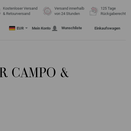
Kostenloser Versand
Versand innerhalb
125 Tage
& Retourversand
von 24 Stunden
Rückgaberecht
Wunschliste
EUR
Mein Konto
Einkaufswagen
R CAMPO &