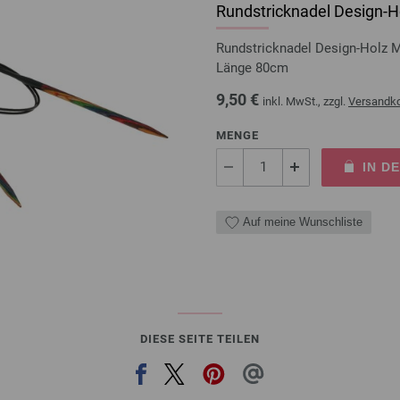
Rundstricknadel Design-Ho
Rundstricknadel Design-Holz 
Länge 80cm
9,50 €
inkl. MwSt., zzgl.
Versandk
MENGE
IN D
Auf meine Wunschliste
DIESE SEITE TEILEN