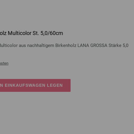
lz Multicolor St. 5,0/60cm
Multicolor aus nachhaltigem Birkenholz LANA GROSSA Stärke 5,0
osten
EN EINKAUFSWAGEN LEGEN