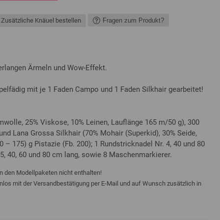
Zusätzliche Knäuel bestellen
Fragen zum Produkt?
berlangen Ärmeln und Wow-Effekt.
fädig mit je 1 Faden Campo und 1 Faden Silkhair gearbeitet!
olle, 25% Viskose, 10% Leinen, Lauflänge 165 m/50 g), 300
) und Lana Grossa Silkhair (70% Mohair (Superkid), 30% Seide,
 – 175) g Pistazie (Fb. 200); 1 Rundstricknadel Nr. 4, 40 und 80
 5, 40, 60 und 80 cm lang, sowie 8 Maschenmarkierer.
n den Modellpaketen nicht enthalten!
enlos mit der Versandbestätigung per E-Mail und auf Wunsch zusätzlich in