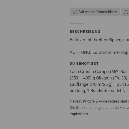
Auf meine Wunschliste
BESCHREIBUNG
Pullover mit breiten Rippen, ü
ACHTUNG: Es wird immer doppel
DU BENÖTIGST
Lana Grossa Campo (65% Baumw
(350 – 400) g Olivgrün (Fb. 30
Lauflänge 210 m/25 g), 125 (150
cm lang, 1 Rundstricknadel Nr.
Nadeln, Knöpfe & Accessoires sind i
Die Strickanleitung erhältst du kost
Papierform.