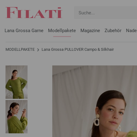
Lana Grossa Garne
Modellpakete
Magazine
Zubehör
Nade
MODELLPAKETE
Lana Grossa PULLOVER Campo & Silkhair