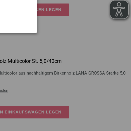
EN EINKAUFSWAGEN LEGEN
lz Multicolor St. 5,0/40cm
Multicolor aus nachhaltigem Birkenholz LANA GROSSA Stärke 5,0
osten
EN EINKAUFSWAGEN LEGEN