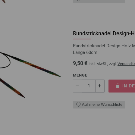
Rundstricknadel Design-Ho
Rundstricknadel Design-Holz 
Länge 60cm
9,50 €
inkl. MwSt., zzgl.
Versandk
MENGE
IN D
Auf meine Wunschliste