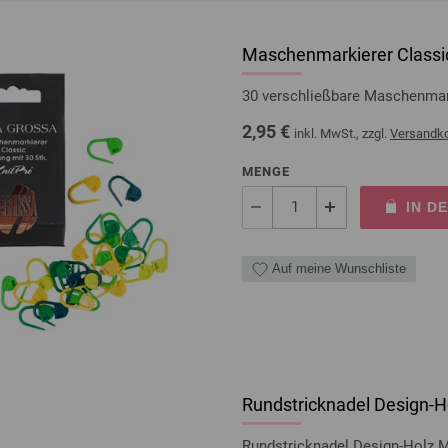
Maschenmarkierer Classic
30 verschließbare Maschenma
2,95 €
inkl. MwSt., zzgl.
Versandk
MENGE
IN D
Auf meine Wunschliste
Rundstricknadel Design-Ho
Rundstricknadel Design-Holz 