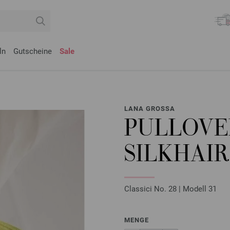
ln
Gutscheine
Sale
LANA GROSSA
PULLOVE
SILKHAIR
Classici No. 28 | Modell 31
MENGE