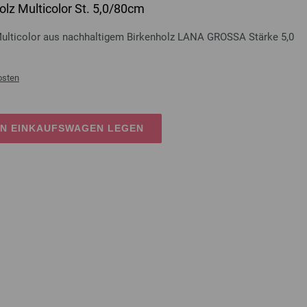
lz Multicolor St. 5,0/80cm
Multicolor aus nachhaltigem Birkenholz LANA GROSSA Stärke 5,0
osten
EN EINKAUFSWAGEN LEGEN