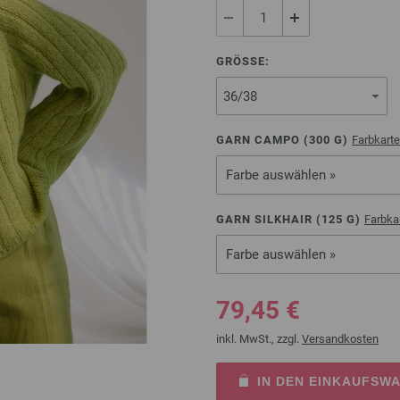
GRÖSSE:
GARN CAMPO (
300
G)
Farbkarte
Farbe auswählen »
GARN SILKHAIR (
125
G)
Farbka
Farbe auswählen »
79,45 €
inkl. MwSt., zzgl.
Versandkosten
IN DEN EINKAUFSW