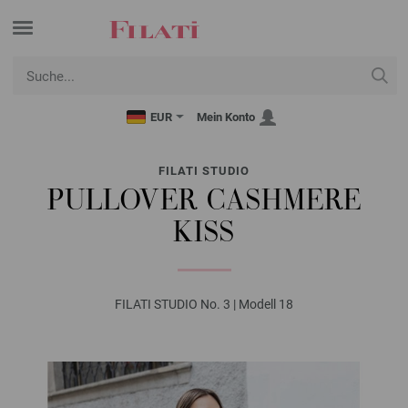
EUR
Mein Konto
FILATI STUDIO
PULLOVER CASHMERE
KISS
FILATI STUDIO No. 3 | Modell 18