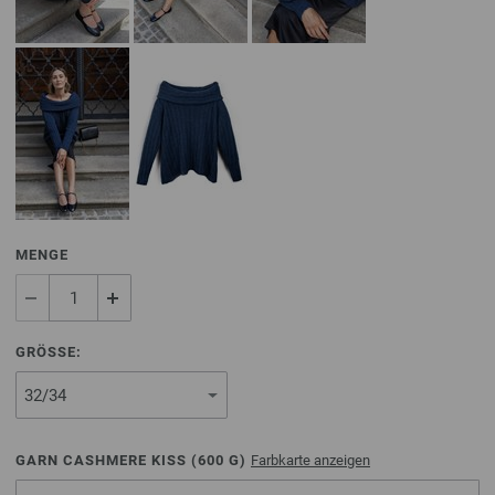
MENGE
GRÖSSE:
GARN CASHMERE KISS (
600
G)
Farbkarte anzeigen