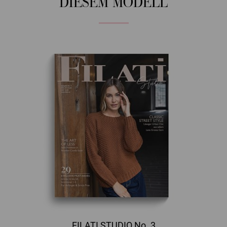
DIESEM MODELL
FILATI STUDIO No. 3