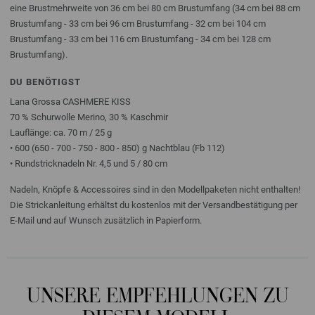
eine Brustmehrweite von 36 cm bei 80 cm Brustumfang (34 cm bei 88 cm
Brustumfang - 33 cm bei 96 cm Brustumfang - 32 cm bei 104 cm
Brustumfang - 33 cm bei 116 cm Brustumfang - 34 cm bei 128 cm
Brustumfang).
DU BENÖTIGST
Lana Grossa CASHMERE KISS
70 % Schurwolle Merino, 30 % Kaschmir
Lauflänge: ca. 70 m / 25 g
• 600 (650 - 700 - 750 - 800 - 850) g Nachtblau (Fb 112)
• Rundstricknadeln Nr. 4,5 und 5 / 80 cm
Nadeln, Knöpfe & Accessoires sind in den Modellpaketen nicht enthalten!
Die Strickanleitung erhältst du kostenlos mit der Versandbestätigung per
E-Mail und auf Wunsch zusätzlich in Papierform.
UNSERE EMPFEHLUNGEN ZU