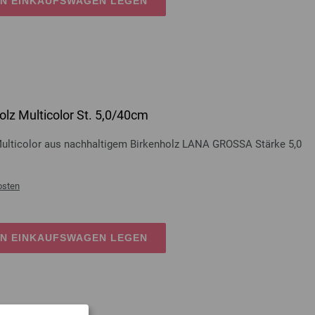
EN EINKAUFSWAGEN LEGEN
lz Multicolor St. 5,0/40cm
Multicolor aus nachhaltigem Birkenholz LANA GROSSA Stärke 5,0
osten
EN EINKAUFSWAGEN LEGEN