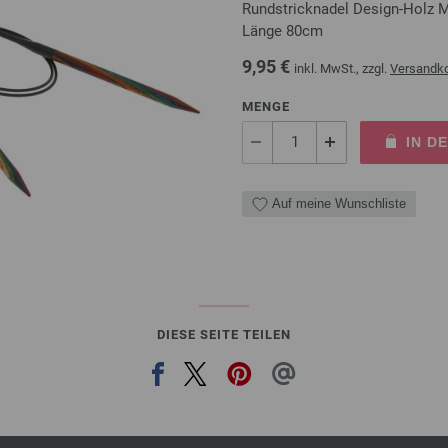
Rundstricknadel Design-Holz 
Länge 80cm
9,95 €
inkl. MwSt., zzgl.
Versandk
MENGE
IN D
Auf meine Wunschliste
DIESE SEITE TEILEN