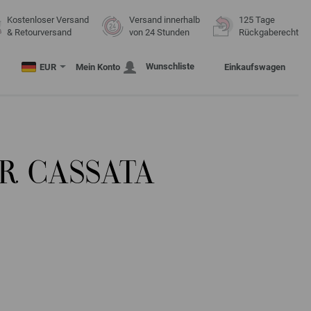
Kostenloser Versand
Versand innerhalb
125 Tage
& Retourversand
von 24 Stunden
Rückgaberecht
Wunschliste
EUR
Mein Konto
Einkaufswagen
R CASSATA