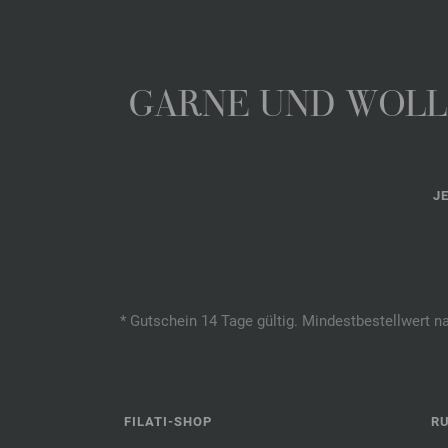
GARNE UND WOLLE
J
* Gutschein 14 Tage gültig. Mindestbestellwert n
FILATI-SHOP
R