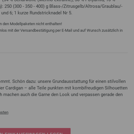
: 250 (300 - 350 - 400) g Blass-/Zitrusgelb/Altrosa/Graublau/-
5 und 6; 1 kurze Rundstricknadel Nr 5.
n den Modellpaketen nicht enthalten!
enlos mit der Versandbestätigung per E-Mail und auf Wunsch zusätzlich in
mt. Schön dazu: unsere Grundausstattung für einen stilvollen
der Cardigan – alle Teile punkten mit kombifreudigen Silhouetten
ich machen auch die Garne den Look und verpassen gerade den
osten