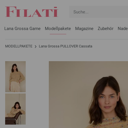
Lana Grossa Garne
Modellpakete
Magazine
Zubehör
Nade
MODELLPAKETE
Lana Grossa PULLOVER Cassata