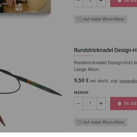
IN D
Auf meine Wunschliste
Rundstricknadel Design-Ho
Rundstricknadel Design-Holz 
Länge 40cm
9,50 €
inkl. MwSt., zzgl.
Versandk
MENGE
IN D
Auf meine Wunschliste