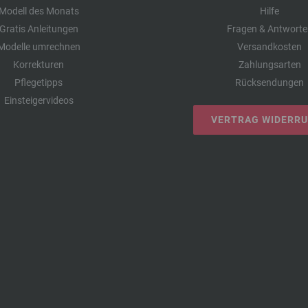
Modell des Monats
Hilfe
Gratis Anleitungen
Fragen & Antworte
Modelle umrechnen
Versandkosten
Korrekturen
Zahlungsarten
Pflegetipps
Rücksendungen
Einsteigervideos
VERTRAG WIDERR