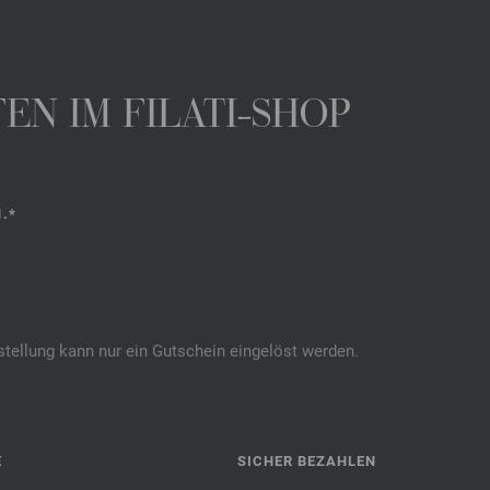
N IM FILATI-SHOP
.*
stellung kann nur ein Gutschein eingelöst werden.
E
SICHER BEZAHLEN