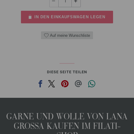
IN DEN EINKAUFSWAGEN LEGEN
Auf meine Wunschliste
DIESE SEITE TEILEN
GARNE UND WOLLE VON LANA
GROSSA KAUFEN IM FILATI-