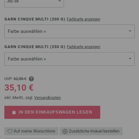
GARN CINQUE MULTI (
200
G)
Farbkarte anzeigen
Farbe auswählen »
GARN CINQUE MULTI (
250
G)
Farbkarte anzeigen
Farbe auswählen »
UVP:
62,55 €
35,10 €
inkl. MwSt., zzgl.
Versandkosten
IN DEN EINKAUFSWAGEN LEGEN
Auf meine Wunschliste
Zusätzliche Knäuel bestellen