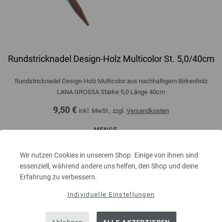
Rundstricknadel Design-Holz Multicolor St. 5,0/40cm
Rundstricknadel Design-Holz Multicolor aus nachhaltigem Birkenholz
LANA GROSSA Stärke 5,0 Länge 40cm
9,50 €
inkl. MwSt., zzgl.
Versandkosten
MENGE
Wir nutzen Cookies in unserem Shop. Einige von ihnen sind
essenziell, während andere uns helfen, den Shop und deine
IN DEN EINKAUFSWAGEN LEGEN
Erfahrung zu verbessern.
Individuelle Einstellungen
Auf meine Wunschliste