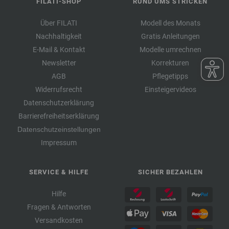
FILATI-SHOP
RUND UMS STRICKEN
Über FILATI
Modell des Monats
Nachhaltigkeit
Gratis Anleitungen
E-Mail & Kontakt
Modelle umrechnen
Newsletter
Korrekturen
AGB
Pflegetipps
Widerrufsrecht
Einsteigervideos
Datenschutzerklärung
Barrierefreiheitserklärung
Datenschutzeinstellungen
Impressum
SERVICE & HILFE
SICHER BEZAHLEN
Hilfe
Fragen & Antworten
Versandkosten