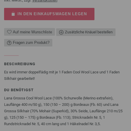
inkl. MwSt., zzgl.
Versandkosten
IN DEN EINKAUFSWAGEN LEGEN
Auf meine Wunschliste
Zusätzliche Knäuel bestellen
Fragen zum Produkt?
BESCHREIBUNG
Es wird immer doppelfädig mit je 1 Faden Cool Wool Lace und 1 Faden
Silkhair gearbeitet!
DU BENÖTIGST
Lana Grossa Cool Wool Lace (100% Schurwolle (Merino extrafein),
Lauflänge 400 m/50 g), 150 (150 – 200) g Bordeaux (Fb. 60) und Lana
Grossa Silkhair (70% Mohair (Superkid), 30% Seide, Lauflänge 210 m/25
g), 125 (150 – 175) g Bordeaux (Fb. 113); Stricknadeln Nr. 5, 1
Rundstricknadel Nr. 5, 40 cm lang und 1 Häkelnadel Nr. 3,5.