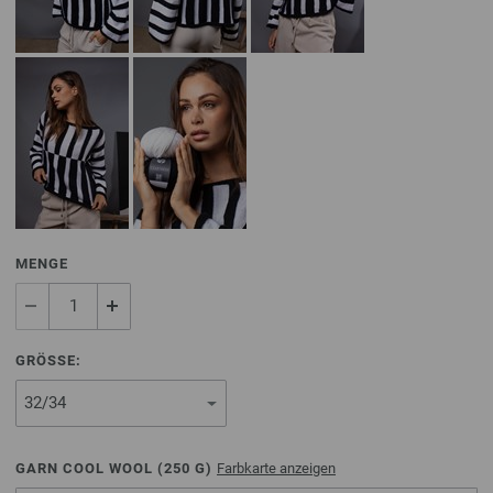
MENGE
GRÖSSE:
GARN COOL WOOL (
250
G)
Farbkarte anzeigen