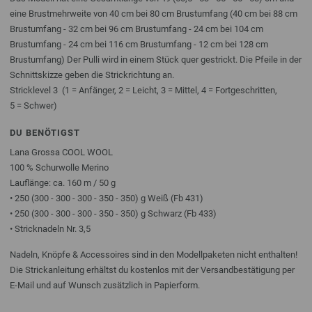
eine Brustmehrweite von 40 cm bei 80 cm Brustumfang (40 cm bei 88 cm
Brustumfang - 32 cm bei 96 cm Brustumfang - 24 cm bei 104 cm
Brustumfang - 24 cm bei 116 cm Brustumfang - 12 cm bei 128 cm
Brustumfang) Der Pulli wird in einem Stück quer gestrickt. Die Pfeile in der
Schnittskizze geben die Strickrichtung an.
Stricklevel 3 (1 = Anfänger, 2 = Leicht, 3 = Mittel, 4 = Fortgeschritten,
5 = Schwer)
DU BENÖTIGST
Lana Grossa COOL WOOL
100 % Schurwolle Merino
Lauflänge: ca. 160 m / 50 g
• 250 (300 - 300 - 300 - 350 - 350) g Weiß (Fb 431)
• 250 (300 - 300 - 300 - 350 - 350) g Schwarz (Fb 433)
• Stricknadeln Nr. 3,5
Nadeln, Knöpfe & Accessoires sind in den Modellpaketen nicht enthalten!
Die Strickanleitung erhältst du kostenlos mit der Versandbestätigung per
E-Mail und auf Wunsch zusätzlich in Papierform.