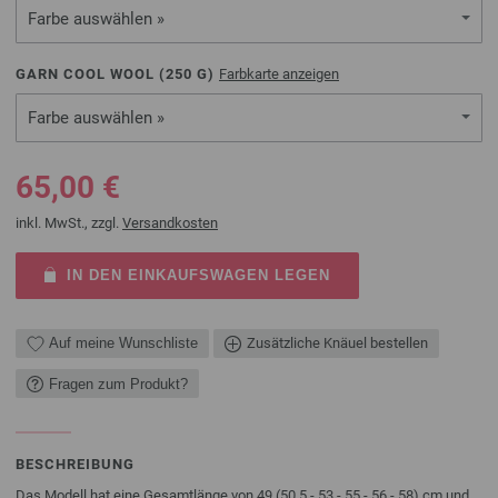
Farbe auswählen »
GARN COOL WOOL (
250
G)
Farbkarte anzeigen
Farbe auswählen »
65,00 €
inkl. MwSt., zzgl.
Versandkosten
IN DEN EINKAUFSWAGEN LEGEN
Auf meine Wunschliste
Zusätzliche Knäuel bestellen
Fragen zum Produkt?
BESCHREIBUNG
Das Modell hat eine Gesamtlänge von 49 (50,5 - 53 - 55 - 56 - 58) cm und