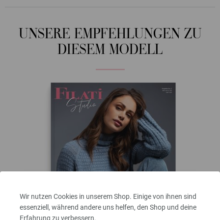
UNSERE EMPFEHLUNGEN ZU
DIESEM MODELL
Wir nutzen Cookies in unserem Shop. Einige von ihnen sind
essenziell, während andere uns helfen, den Shop und deine
Erfahrung zu verbessern.