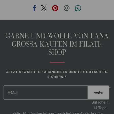
GARNE UND WOLLE VON LANA
GROSSA KAUFEN IM FILATI-
SHOP
JETZT NEWSLETTER ABONNIEREN UND 10 € GUTSCHEIN
SICHERN.*
*
Gutschein
14 Tage
gültig. Mindestbestellwert nach Retoure 45,- €. Für die