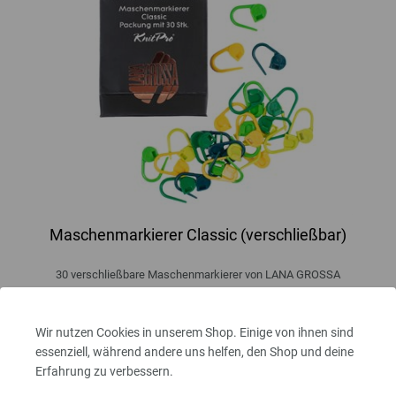
Maschenmarkierer Classic (verschließbar)
30 verschließbare Maschenmarkierer von LANA GROSSA
2,95 €
inkl. MwSt., zzgl.
Versandkosten
Wir nutzen Cookies in unserem Shop. Einige von ihnen sind
MENGE
essenziell, während andere uns helfen, den Shop und deine
Erfahrung zu verbessern.