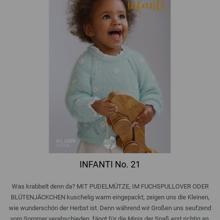
INFANTI No. 21
Was krabbelt denn da? MIT PUDELMÜTZE, IM FUCHSPULLOVER ODER
BLÜTENJÄCKCHEN kuschelig warm eingepackt, zeigen uns die Kleinen,
wie wunderschön der Herbst ist. Denn während wir Großen uns seufzend
vom Sommer verabschieden, fängt für die Minis der Spaß erst richtig an.