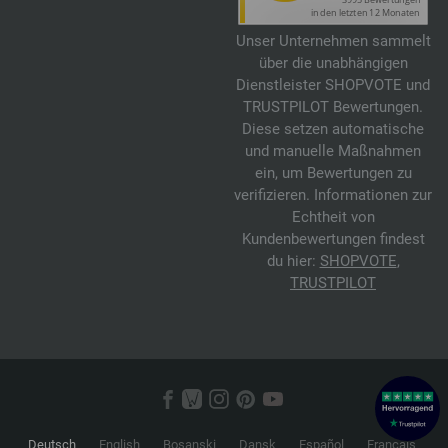
Unser Unternehmen sammelt
über die unabhängigen
Dienstleister SHOPVOTE und
TRUSTPILOT Bewertungen.
Diese setzen automatische
und manuelle Maßnahmen
ein, um Bewertungen zu
verifizieren. Informationen zur
Echtheit von
Kundenbewertungen findest
du hier:
SHOPVOTE
,
TRUSTPILOT
Deutsch
English
Bosanski
Dansk
Español
Français