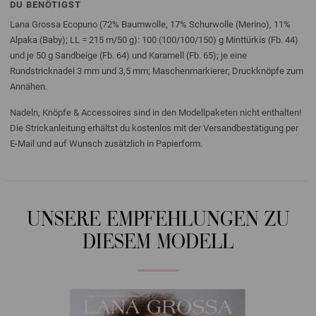
DU BENÖTIGST
Lana Grossa Ecopuno (72% Baumwolle, 17% Schurwolle (Merino), 11%
Alpaka (Baby); LL = 215 m/50 g): 100 (100/100/150) g Minttürkis (Fb. 44)
und je 50 g Sandbeige (Fb. 64) und Karamell (Fb. 65); je eine
Rundstricknadel 3 mm und 3,5 mm; Maschenmarkierer; Druckknöpfe zum
Annähen.
Nadeln, Knöpfe & Accessoires sind in den Modellpaketen nicht enthalten!
Die Strickanleitung erhältst du kostenlos mit der Versandbestätigung per
E-Mail und auf Wunsch zusätzlich in Papierform.
UNSERE EMPFEHLUNGEN ZU
DIESEM MODELL