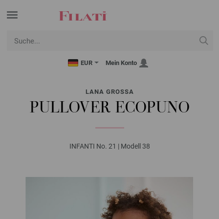
EUR
Mein Konto
LANA GROSSA
PULLOVER ECOPUNO
INFANTI No. 21 | Modell 38