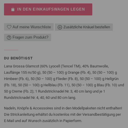
IN DEN EINKAUFSWAGEN LEGEN
Auf meine Wunschliste
Zusätzliche Knäuel bestellen
Fragen zum Produkt?
DU BENÖTIGST
Lana Grossa Glamcot (60% Lyocell (Tencel TM), 40% Baumwolle,
Lauflänge 155 m/50 g), 50 (50 – 100) g Orange (Fb. 4), 50 (50 – 100) g
Himbeer (Fb. 6), 50 (50 – 100) g Flieder (Fb. 8), 50 (50 – 100) g Hellgrün
(Fb. 18), 50 (50 – 100) g Hellblau (Fb. 11), 50 (50 – 100) g Blau (Fb. 10) und
50 g Creme (Fb. 2); 1 Rundstricknadel Nr. 3, 40 cm lang und je 1
Rundstricknadel Nr. 4, 40, 60 und 80 cm lang.
Nadeln, Knöpfe & Accessoires sind in den Modellpaketen nicht enthalten!
Die Strickanleitung erhältst du kostenlos mit der Versandbestätigung per
E-Mail und auf Wunsch zusätzlich in Papierform.