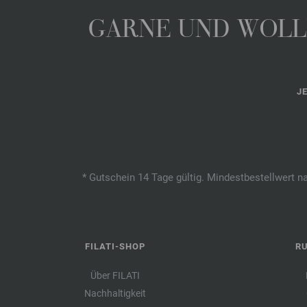
GARNE UND WOLLE
J
* Gutschein 14 Tage gültig. Mindestbestellwert n
FILATI-SHOP
R
Über FILATI
Nachhaltigkeit