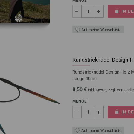
MENGE
IN D
Auf meine Wunschliste
Rundstricknadel Design-Ho
Rundstricknadel Design-Holz 
Länge 40cm
8,50 €
inkl. MwSt., zzgl.
Versandk
MENGE
IN D
Auf meine Wunschliste