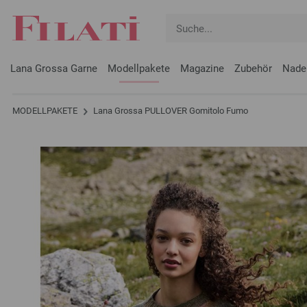
Lana Grossa Garne
Modellpakete
Magazine
Zubehör
Nade
MODELLPAKETE
Lana Grossa PULLOVER Gomitolo Fumo