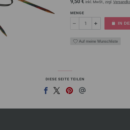
9,50 €
inkl. MwSt., zzgl.
Versandk
MENGE
IN D
Auf meine Wunschliste
DIESE SEITE TEILEN