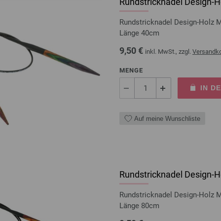
Rundstricknadel Design-Ho
Rundstricknadel Design-Holz 
Länge 40cm
9,50 €
inkl. MwSt., zzgl.
Versandk
MENGE
IN D
Auf meine Wunschliste
Rundstricknadel Design-Ho
Rundstricknadel Design-Holz 
Länge 80cm