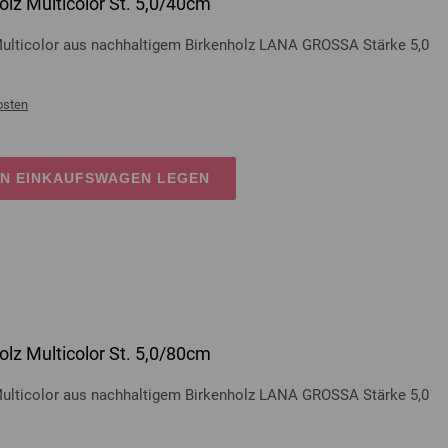
lz Multicolor St. 5,0/40cm
Multicolor aus nachhaltigem Birkenholz LANA GROSSA Stärke 5,0
osten
EN EINKAUFSWAGEN LEGEN
lz Multicolor St. 5,0/80cm
Multicolor aus nachhaltigem Birkenholz LANA GROSSA Stärke 5,0