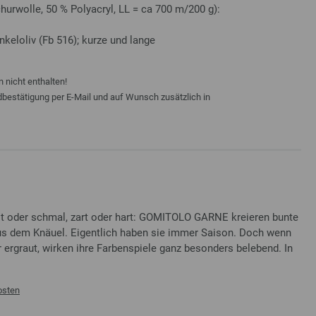
urwolle, 50 % Polyacryl, LL = ca 700 m/200 g):
keloliv (Fb 516); kurze und lange
 nicht enthalten!
ndbestätigung per E-Mail und auf Wunsch zusätzlich in
oder schmal, zart oder hart: GOMITOLO GARNE kreieren bunte
 aus dem Knäuel. Eigentlich haben sie immer Saison. Doch wenn
ergraut, wirken ihre Farbenspiele ganz besonders belebend. In
osten