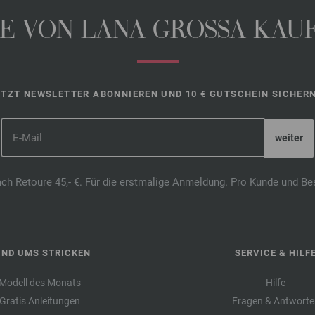
 VON LANA GROSSA KAUFE
ETZT NEWSLETTER ABONNIEREN UND 10 € GUTSCHEIN SICHERN
ach Retoure 45,- €. Für die erstmalige Anmeldung. Pro Kunde und Be
UND UMS STRICKEN
SERVICE & HILF
Modell des Monats
Hilfe
Gratis Anleitungen
Fragen & Antworte