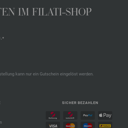
N IM FILATI-SHOP
.*
stellung kann nur ein Gutschein eingelöst werden.
E
SICHER BEZAHLEN
n