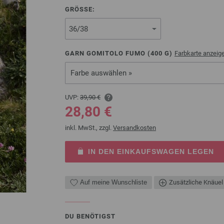
GRÖSSE:
GARN GOMITOLO FUMO (
400
G)
Farbkarte anzeig
Farbe auswählen »
UVP:
39,90 €
28,80 €
inkl. MwSt., zzgl.
Versandkosten
IN DEN EINKAUFSWAGEN LEGEN
Auf meine Wunschliste
Zusätzliche Knäuel
DU BENÖTIGST