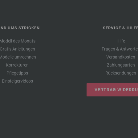
UND UMS STRICKEN
SERVICE & HILF
Modell des Monats
Hilfe
Gratis Anleitungen
Fragen & Antworte
Modelle umrechnen
Versandkosten
Korrekturen
Zahlungsarten
Pflegetipps
Rücksendungen
Einsteigervideos
VERTRAG WIDERR