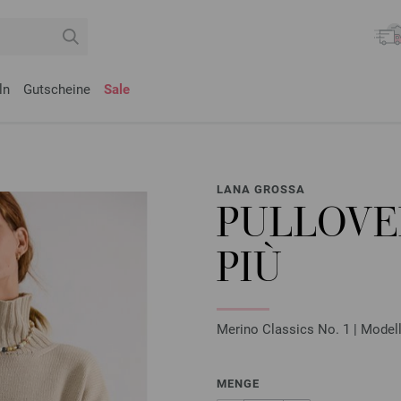
ln
Gutscheine
Sale
LANA GROSSA
PULLOVER
PIÙ
Merino Classics No. 1 | Modell
MENGE