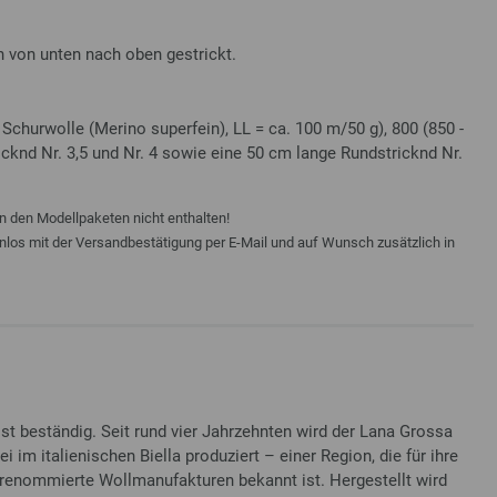
en von unten nach oben gestrickt.
churwolle (Merino superfein), LL = ca. 100 m/50 g), 800 (850 -
tricknd Nr. 3,5 und Nr. 4 sowie eine 50 cm lange Rundstricknd Nr.
n den Modellpaketen nicht enthalten!
enlos mit der Versandbestätigung per E-Mail und auf Wunsch zusätzlich in
t beständig. Seit rund vier Jahrzehnten wird der Lana Grossa
i im italienischen Biella produziert – einer Region, die für ihre
 renommierte Wollmanufakturen bekannt ist. Hergestellt wird