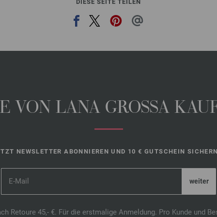
DIESE SEITE TEILEN
 VON LANA GROSSA KAUFE
ETZT NEWSLETTER ABONNIEREN UND 10 € GUTSCHEIN SICHERN
ach Retoure 45,- €. Für die erstmalige Anmeldung. Pro Kunde und Be