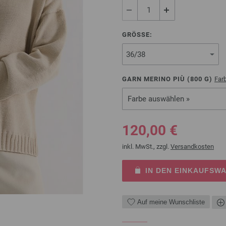
GRÖSSE:
GARN MERINO PIÙ (
800
G)
Far
Farbe auswählen »
120,00 €
inkl. MwSt., zzgl.
Versandkosten
IN DEN EINKAUFSW
Auf meine Wunschliste