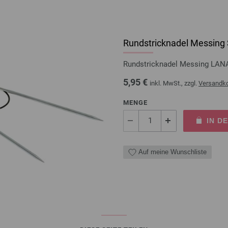
Rundstricknadel Messing 
Rundstricknadel Messing LAN
5,95 €
inkl. MwSt., zzgl.
Versandk
MENGE
IN D
Auf meine Wunschliste