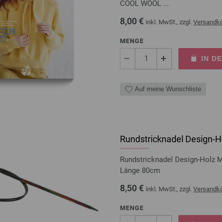
COOL WOOL ...
8,00 €
inkl. MwSt., zzgl.
Versandk
MENGE
IN D
Auf meine Wunschliste
Rundstricknadel Design-Ho
Rundstricknadel Design-Holz 
Länge 80cm
8,50 €
inkl. MwSt., zzgl.
Versandk
MENGE