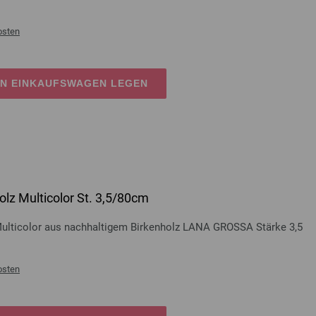
osten
EN EINKAUFSWAGEN LEGEN
lz Multicolor St. 3,5/80cm
Multicolor aus nachhaltigem Birkenholz LANA GROSSA Stärke 3,5
osten