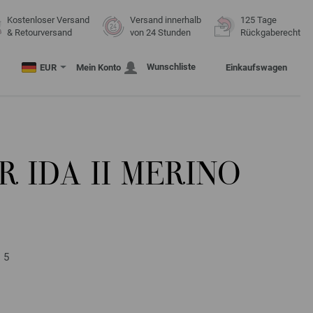
Kostenloser Versand
Versand innerhalb
125 Tage
& Retourversand
von 24 Stunden
Rückgaberecht
Wunschliste
EUR
Mein Konto
Einkaufswagen
 IDA II MERINO
 5