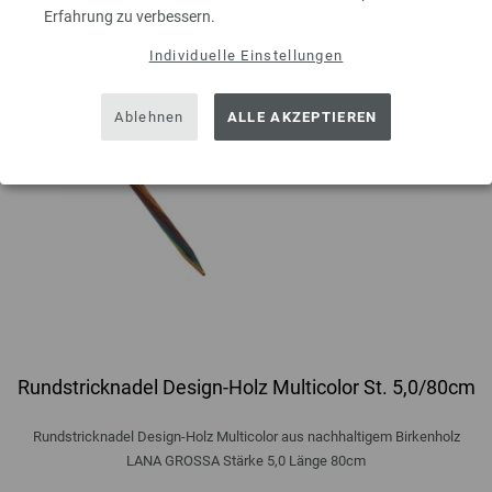
Erfahrung zu verbessern.
Individuelle Einstellungen
Ablehnen
ALLE AKZEPTIEREN
Rundstricknadel Design-Holz Multicolor St. 5,0/80cm
Rundstricknadel Design-Holz Multicolor aus nachhaltigem Birkenholz
LANA GROSSA Stärke 5,0 Länge 80cm