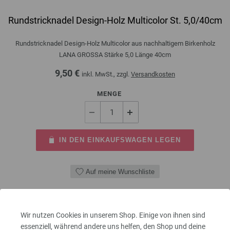
Rundstricknadel Design-Holz Multicolor St. 5,0/40cm
Rundstricknadel Design-Holz Multicolor aus nachhaltigem Birkenholz
LANA GROSSA Stärke 5,0 Länge 40cm
9,50 €
inkl. MwSt., zzgl.
Versandkosten
MENGE
IN DEN EINKAUFSWAGEN LEGEN
Auf meine Wunschliste
Wir nutzen Cookies in unserem Shop. Einige von ihnen sind
essenziell, während andere uns helfen, den Shop und deine