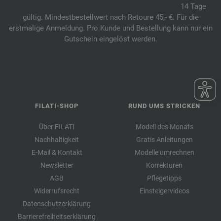
14 Tage
gültig. Mindestbestellwert nach Retoure 45,- €. Für die
erstmalige Anmeldung. Pro Kunde und Bestellung kann nur ein
Gutschein eingelöst werden.
FILATI-SHOP
RUND UMS STRICKEN
Über FILATI
Modell des Monats
Nachhaltigkeit
Gratis Anleitungen
E-Mail & Kontakt
Modelle umrechnen
Newsletter
Korrekturen
AGB
Pflegetipps
Widerrufsrecht
Einsteigervideos
Datenschutzerklärung
Barrierefreiheitserklärung