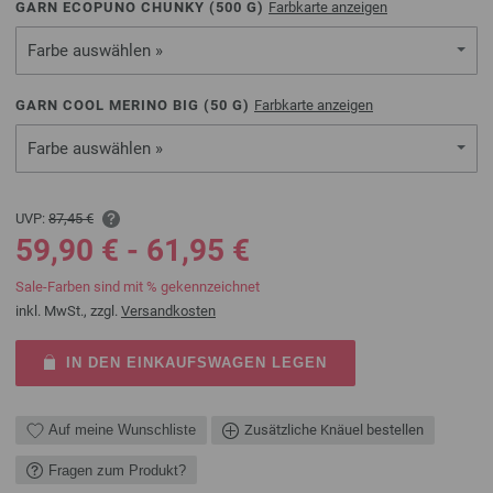
GARN ECOPUNO CHUNKY (
500
G)
Farbkarte anzeigen
Farbe auswählen »
GARN COOL MERINO BIG (
50
G)
Farbkarte anzeigen
Farbe auswählen »
UVP:
87,45 €
59,90 € - 61,95 €
Sale-Farben sind mit % gekennzeichnet
inkl. MwSt., zzgl.
Versandkosten
IN DEN EINKAUFSWAGEN LEGEN
Auf meine Wunschliste
Zusätzliche Knäuel bestellen
Fragen zum Produkt?