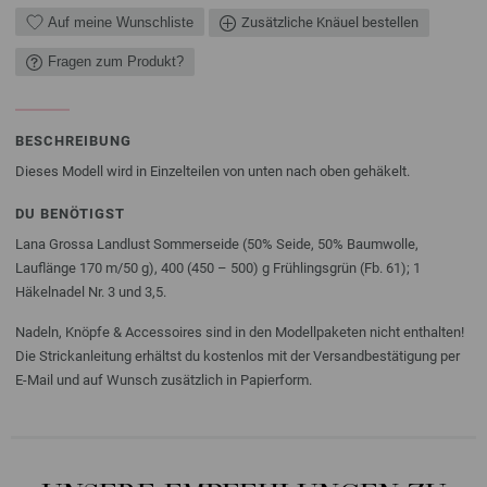
Auf meine Wunschliste
Zusätzliche Knäuel bestellen
Fragen zum Produkt?
BESCHREIBUNG
Dieses Modell wird in Einzelteilen von unten nach oben gehäkelt.
DU BENÖTIGST
Lana Grossa Landlust Sommerseide (50% Seide, 50% Baumwolle,
Lauflänge 170 m/50 g), 400 (450 – 500) g Frühlingsgrün (Fb. 61); 1
Häkelnadel Nr. 3 und 3,5.
Nadeln, Knöpfe & Accessoires sind in den Modellpaketen nicht enthalten!
Die Strickanleitung erhältst du kostenlos mit der Versandbestätigung per
E-Mail und auf Wunsch zusätzlich in Papierform.