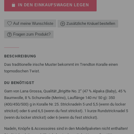
IN DEN EINKAUFSWAGEN LEGEN
Auf meine Wunschliste
Zusätzliche Knäuel bestellen
Fragen zum Produkt?
BESCHREIBUNG
Das traditionelle irische Muster bekommt im Trendton Koralle einen
topmodischen Twist.
DU BENÖTIGST
Garn von Lana Grossa, Qualität „Brigitte No. 2“ (47 % Alpaka (Baby), 45 %
Baumwolle, 8 % Schurwolle (Merino), Lauflänge 140 m/ 50 g): 350
(400/450/500) g in Koralle Nr. 25. Stricknadeln 5 und 5,5 (wenn du locker
strickst) oder 6 und 6,5 (wenn du fest strickst). 1 kurze Rundstricknadel 5
(wenn du locker strickst) oder 6 (wenn du fest strickst).
Nadeln, Knöpfe & Accessoires sind in den Modellpaketen nicht enthalten!