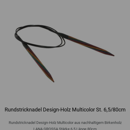
Rundstricknadel Design-Holz Multicolor St. 6,5/80cm
Rundstricknadel Design-Holz Multicolor aus nachhaltigem Birkenholz
LANA GROSSA Stärke 6,5 Länge 80cm