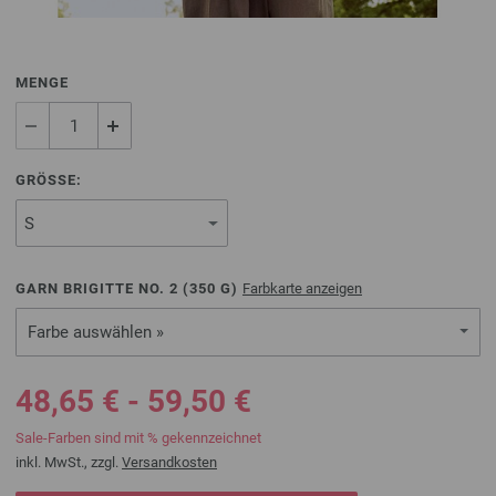
MENGE
GRÖSSE:
GARN BRIGITTE NO. 2 (
350
G)
Farbkarte anzeigen
Farbe auswählen »
48,65 € - 59,50 €
Sale-Farben sind mit % gekennzeichnet
inkl. MwSt., zzgl.
Versandkosten