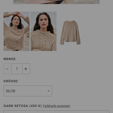
MENGE
GRÖSSE:
GARN SETOSA (
450
G)
Farbkarte anzeigen