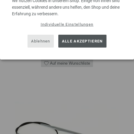
Wir nutzen Cookies in unserem Shop. Einige von ihnen sind
9,50 €
inkl. MwSt., zzgl.
Versandkosten
essenziell, während andere uns helfen, den Shop und deine
Erfahrung zu verbessern.
MENGE
Individuelle Einstellungen
Ablehnen
ALLE AKZEPTIEREN
IN DEN EINKAUFSWAGEN LEGEN
Auf meine Wunschliste