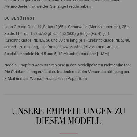
Merino-Seidenmix werden Sie lange Freude haben.
DU BENÖTIGST
Lana Grossa-Qualität „Setosa” (65 % Schurwolle (Merino superfine), 35 %
Seide, LL = ca. 150 m/50 g): ca. 450 (500) g Beige (Fb. 4); je 1
Rundstricknadel Nr. 4,5, 50 und 80 cm lang, je 1 Rundstricknadel Nr. 5, 40,
80 und 120 cm lang, 1 Hilfsnadel bzw. Zopfnadel von Lana Grossa,
Spielstricknadeln Nr. 4,5 und 5; 12 Maschenmarkierer [= MM].
Nadeln, Knöpfe & Accessoires sind in den Modellpaketen nicht enthalten!
Die Strickanleitung erhältst du kostenlos mit der Versandbestätigung per
E-Mail und auf Wunsch zusätzlich in Papierform.
UNSERE EMPFEHLUNGEN ZU
DIESEM MODELL