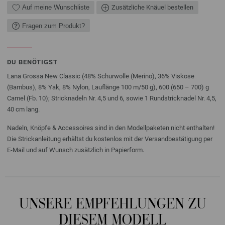
Auf meine Wunschliste
Zusätzliche Knäuel bestellen
Fragen zum Produkt?
DU BENÖTIGST
Lana Grossa New Classic (48% Schurwolle (Merino), 36% Viskose
(Bambus), 8% Yak, 8% Nylon, Lauflänge 100 m/50 g), 600 (650 – 700) g
Camel (Fb. 10); Stricknadeln Nr. 4,5 und 6, sowie 1 Rundstricknadel Nr. 4,5,
40 cm lang.
Nadeln, Knöpfe & Accessoires sind in den Modellpaketen nicht enthalten!
Die Strickanleitung erhältst du kostenlos mit der Versandbestätigung per
E-Mail und auf Wunsch zusätzlich in Papierform.
UNSERE EMPFEHLUNGEN ZU
DIESEM MODELL