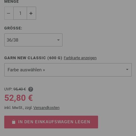
MENGE
GRÖSSE:
GARN NEW CLASSIC (
600
G)
Farbkarte anzeigen
Farbe auswählen »
UVP:
95,40 €
52,80 €
inkl. MwSt., zzgl.
Versandkosten
IN DEN EINKAUFSWAGEN LEGEN