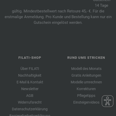
14 Tage
gültig. Mindestbestellwert nach Retoure 45,- €. Für die
erstmalige Anmeldung. Pro Kunde und Bestellung kann nur ein
Gutschein eingelöst werden.
FILATI-SHOP
RUND UMS STRICKEN
Über FILATI
Modell des Monats
Nachhaltigkeit
Gratis Anleitungen
E-Mail & Kontakt
Modelle umrechnen
Newsletter
Korrekturen
AGB
Pflegetipps
Widerrufsrecht
Einsteigervideos
Datenschutzerklärung
Barrierefreiheitserklärung