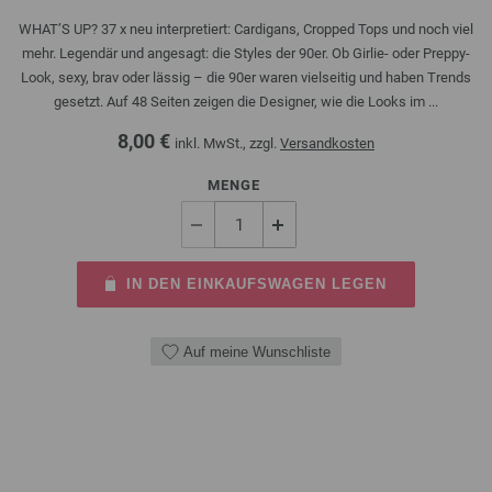
WHAT’S UP? 37 x neu interpretiert: Cardigans, Cropped Tops und noch viel
mehr. Legendär und angesagt: die Styles der 90er. Ob Girlie- oder Preppy-
Look, sexy, brav oder lässig – die 90er waren vielseitig und haben Trends
gesetzt. Auf 48 Seiten zeigen die Designer, wie die Looks im ...
8,00 €
inkl. MwSt., zzgl.
Versandkosten
MENGE
IN DEN EINKAUFSWAGEN LEGEN
Auf meine Wunschliste