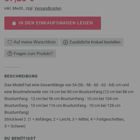
inkl. MwSt., zzgl.
Versandkosten
IN DEN EINKAUFSWAGEN LEGEN
Auf meine Wunschliste
Zusätzliche Knäuel bestellen
Fragen zum Produkt?
BESCHREIBUNG
Das Modell hat eine Gesamtlänge von 54 (56 - 58 - 60 - 62 - 64) cm und
eine Brustmehrweite von 14 cm bei 80 cm Brustumfang (12 cm bei 88 cm
Brustumfang - 12 cm bei 96 cm Brustumfang - 10 cm bei 104 cm
Brustumfang - 10 cm bei 116 cm Brustumfang - 10 cm bei 128 cm
Brustumfang)
Stricklevel 2 (1 = Anfänger, 2 = Leicht, 3 = Mittel, 4 = Fortgeschritten,
5 = Schwer)
DU BENÖTIGST