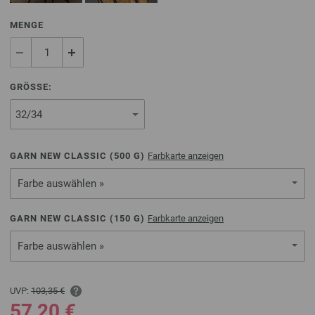
MENGE
GRÖSSE:
GARN NEW CLASSIC (
500
G)
Farbkarte anzeigen
Farbe auswählen »
GARN NEW CLASSIC (
150
G)
Farbkarte anzeigen
Farbe auswählen »
UVP:
103,35 €
57,20 €