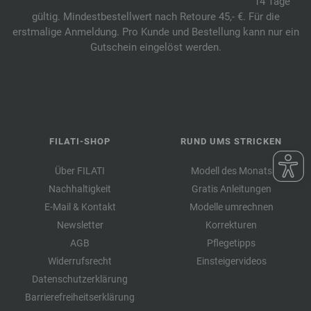
14 Tage
gültig. Mindestbestellwert nach Retoure 45,- €. Für die
erstmalige Anmeldung. Pro Kunde und Bestellung kann nur ein
Gutschein eingelöst werden.
FILATI-SHOP
RUND UMS STRICKEN
Über FILATI
Modell des Monats
Nachhaltigkeit
Gratis Anleitungen
E-Mail & Kontakt
Modelle umrechnen
Newsletter
Korrekturen
AGB
Pflegetipps
Widerrufsrecht
Einsteigervideos
Datenschutzerklärung
Barrierefreiheitserklärung