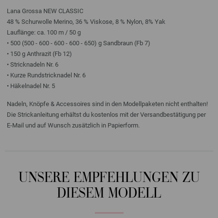
Lana Grossa NEW CLASSIC
48 % Schurwolle Merino, 36 % Viskose, 8 % Nylon, 8% Yak
Lauflänge: ca. 100 m / 50 g
• 500 (500 - 600 - 600 - 600 - 650) g Sandbraun (Fb 7)
• 150 g Anthrazit (Fb 12)
• Stricknadeln Nr. 6
• Kurze Rundstricknadel Nr. 6
• Häkelnadel Nr. 5
Nadeln, Knöpfe & Accessoires sind in den Modellpaketen nicht enthalten!
Die Strickanleitung erhältst du kostenlos mit der Versandbestätigung per
E-Mail und auf Wunsch zusätzlich in Papierform.
UNSERE EMPFEHLUNGEN ZU
DIESEM MODELL