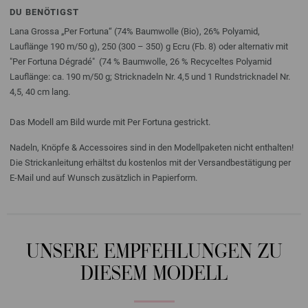
DU BENÖTIGST
Lana Grossa „Per Fortuna“ (74% Baumwolle (Bio), 26% Polyamid,
Lauflänge 190 m/50 g), 250 (300 – 350) g Ecru (Fb. 8) oder alternativ mit
"Per Fortuna Dégradé" (74 % Baumwolle, 26 % Recyceltes Polyamid
Lauflänge: ca. 190 m/50 g; Stricknadeln Nr. 4,5 und 1 Rundstricknadel Nr.
4,5, 40 cm lang.
Das Modell am Bild wurde mit Per Fortuna gestrickt.
Nadeln, Knöpfe & Accessoires sind in den Modellpaketen nicht enthalten!
Die Strickanleitung erhältst du kostenlos mit der Versandbestätigung per
E-Mail und auf Wunsch zusätzlich in Papierform.
UNSERE EMPFEHLUNGEN ZU
DIESEM MODELL