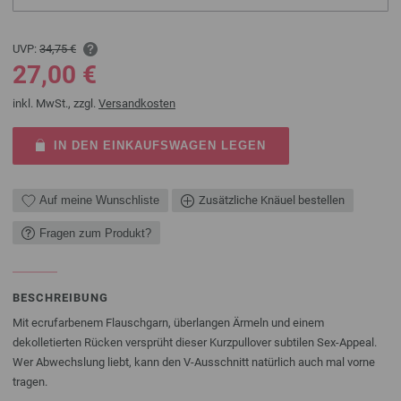
UVP:
34,75 €
27,00 €
inkl. MwSt., zzgl.
Versandkosten
IN DEN EINKAUFSWAGEN LEGEN
Auf meine Wunschliste
Zusätzliche Knäuel bestellen
Fragen zum Produkt?
BESCHREIBUNG
Mit ecrufarbenem Flauschgarn, überlangen Ärmeln und einem
dekolletierten Rücken versprüht dieser Kurzpullover subtilen Sex-Appeal.
Wer Abwechslung liebt, kann den V-Ausschnitt natürlich auch mal vorne
tragen.