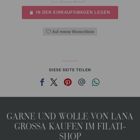
IN DEN EINKAUFSWAGEN LEGEN
Auf meine Wunschliste
DIESE SEITE TEILEN
GARNE UND WOLLE VON LANA
GROSSA KAUFEN IM FILATI-
SHOP