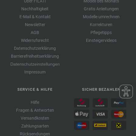
Über FILATI
Modell des Monats
Nachhaltigkeit
Gratis Anleitungen
E-Mail & Kontakt
Modelle umrechnen
Newsletter
Korrekturen
AGB
Pflegetipps
Widerrufsrecht
Einsteigervideos
Datenschutzerklärung
Barrierefreiheitserklärung
Datenschutzeinstellungen
Impressum
SERVICE & HILFE
SICHER BEZAHLEN
Hilfe
Fragen & Antworten
Versandkosten
Zahlungsarten
Rücksendungen