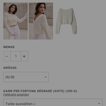
MENGE
GRÖSSE:
GARN PER FORTUNA DÉGRADÉ (GOTS) (
250
G)
Farbkarte anzeigen
Farbe auswählen »