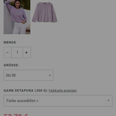
MENGE
GRÖSSE:
GARN SETAPURA (
300
G)
Farbkarte anzeigen
Farbe auswählen »