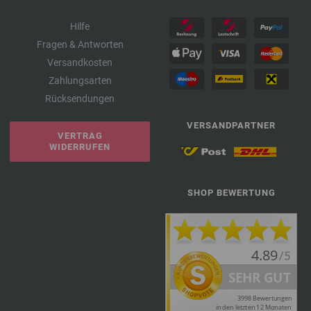
Hilfe
Fragen & Antworten
Versandkosten
Zahlungsarten
Rücksendungen
VERSANDPARTNER
VERTRAG
WIDERRUFEN
SHOP BEWERTUNG