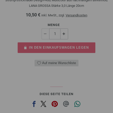
Strumpfstricknadel Design-Holz Multicolor aus nachhaltigem Birkenholz
LANA GROSSA Stärke 3,0 Länge 20cm
10,50 €
inkl. MwSt., zzgl.
Versandkosten
MENGE
IN DEN EINKAUFSWAGEN LEGEN
Auf meine Wunschliste
DIESE SEITE TEILEN