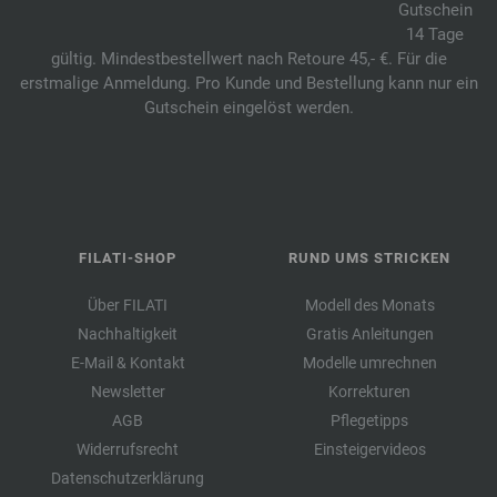
Gutschein
14 Tage
gültig. Mindestbestellwert nach Retoure 45,- €. Für die
erstmalige Anmeldung. Pro Kunde und Bestellung kann nur ein
Gutschein eingelöst werden.
FILATI-SHOP
RUND UMS STRICKEN
Über FILATI
Modell des Monats
Nachhaltigkeit
Gratis Anleitungen
E-Mail & Kontakt
Modelle umrechnen
Newsletter
Korrekturen
AGB
Pflegetipps
Widerrufsrecht
Einsteigervideos
Datenschutzerklärung