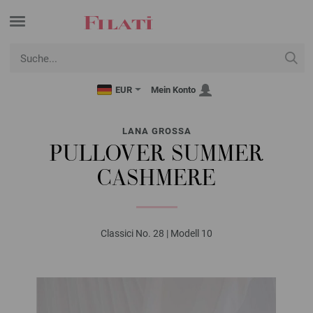
EUR
Mein Konto
LANA GROSSA
PULLOVER SUMMER
CASHMERE
Classici No. 28 | Modell 10