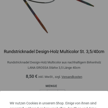
Rundstricknadel Design-Holz Multicolor St. 3,5/40cm
Rundstricknadel Design-Holz Multicolor aus nachhaltigem Birkenholz
LANA GROSSA Stärke 3,5 Länge 40cm
8,50 €
inkl. MwSt., zzgl.
Versandkosten
MENGE
Wir nutzen Cookies in unserem Shop. Einige von ihnen sind
IN DEN EINKAUFSWAGEN LEGEN