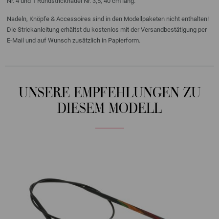
Nr. 4 und 1 Rundstricknadel Nr. 3,5, 40 cm lang.
Nadeln, Knöpfe & Accessoires sind in den Modellpaketen nicht enthalten!
Die Strickanleitung erhältst du kostenlos mit der Versandbestätigung per
E-Mail und auf Wunsch zusätzlich in Papierform.
UNSERE EMPFEHLUNGEN ZU
DIESEM MODELL