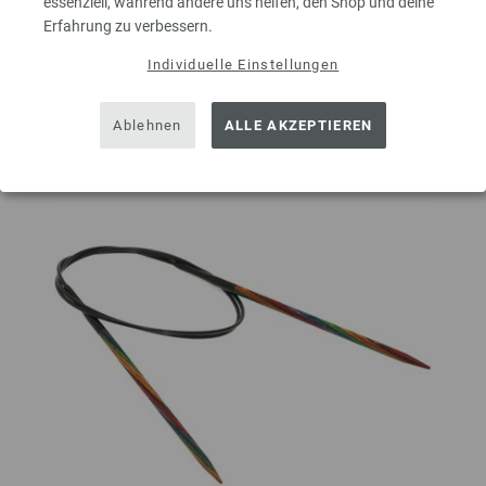
essenziell, während andere uns helfen, den Shop und deine
Erfahrung zu verbessern.
Individuelle Einstellungen
Auf meine Wunschliste
Ablehnen
ALLE AKZEPTIEREN