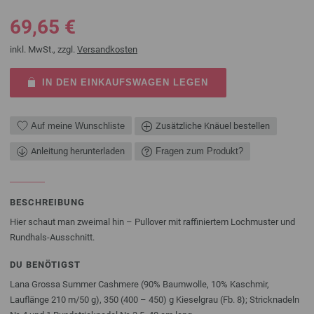
69,65 €
inkl. MwSt., zzgl.
Versandkosten
IN DEN EINKAUFSWAGEN LEGEN
Auf meine Wunschliste
Zusätzliche Knäuel bestellen
Anleitung herunterladen
Fragen zum Produkt?
BESCHREIBUNG
Hier schaut man zweimal hin – Pullover mit raffiniertem Lochmuster und
Rundhals-Ausschnitt.
DU BENÖTIGST
Lana Grossa Summer Cashmere (90% Baumwolle, 10% Kaschmir,
Lauflänge 210 m/50 g), 350 (400 – 450) g Kieselgrau (Fb. 8); Stricknadeln