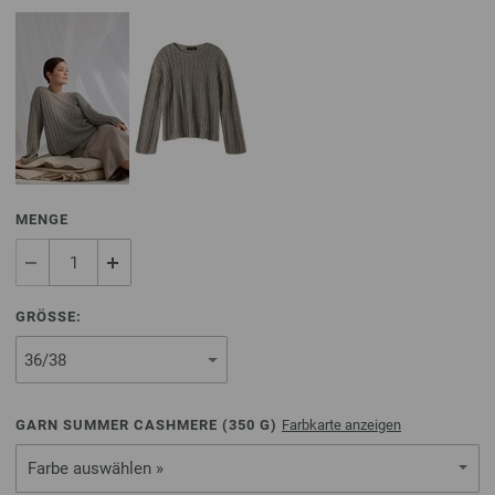
MENGE
GRÖSSE:
GARN SUMMER CASHMERE (
350
G)
Farbkarte anzeigen
Farbe auswählen »