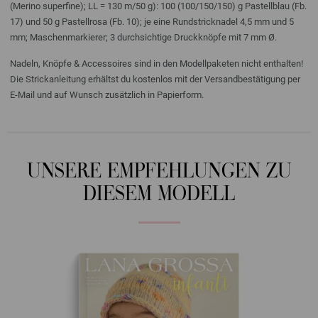
(Merino superfine); LL = 130 m/50 g): 100 (100/150/150) g Pastellblau (Fb.
17) und 50 g Pastellrosa (Fb. 10); je eine Rundstricknadel 4,5 mm und 5
mm; Maschenmarkierer; 3 durchsichtige Druckknöpfe mit 7 mm Ø.
Nadeln, Knöpfe & Accessoires sind in den Modellpaketen nicht enthalten!
Die Strickanleitung erhältst du kostenlos mit der Versandbestätigung per
E-Mail und auf Wunsch zusätzlich in Papierform.
UNSERE EMPFEHLUNGEN ZU
DIESEM MODELL