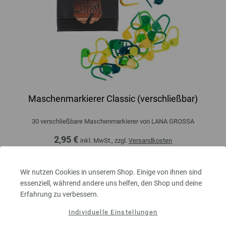
Maschenmarkierer Classic (verschließbar)
30 verschließbare Maschenmarkierer von LANA GROSSA
2,95 €
inkl. MwSt., zzgl.
Versandkosten
MENGE
Wir nutzen Cookies in unserem Shop. Einige von ihnen sind
essenziell, während andere uns helfen, den Shop und deine
Erfahrung zu verbessern.
IN DEN EINKAUFSWAGEN LEGEN
Individuelle Einstellungen