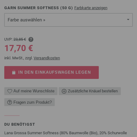
GARN SUMMER SOFTNESS (
50
G)
Farbkarte anzeigen
Farbe auswählen »
UVP:
23,85 €
17,70 €
inkl. MwSt., zzgl.
Versandkosten
IN DEN EINKAUFSWAGEN LEGEN
Auf meine Wunschliste
Zusätzliche Knäuel bestellen
Fragen zum Produkt?
DU BENÖTIGST
Lana Grossa Summer Softness (80% Baumwolle (Bio), 20% Schurwolle