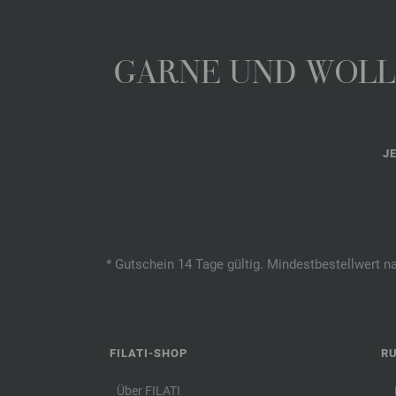
GARNE UND WOLLE
J
* Gutschein 14 Tage gültig. Mindestbestellwert n
FILATI-SHOP
R
Über FILATI