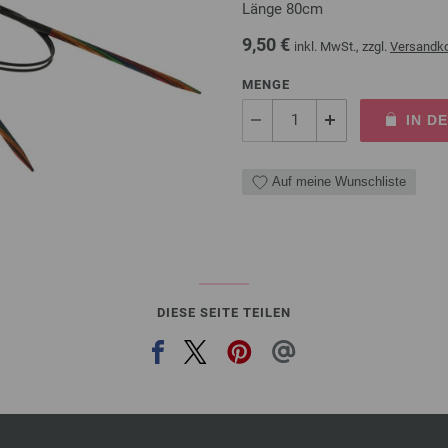
Länge 80cm
9,50 €
inkl. MwSt., zzgl.
Versandk
MENGE
IN D
Auf meine Wunschliste
DIESE SEITE TEILEN