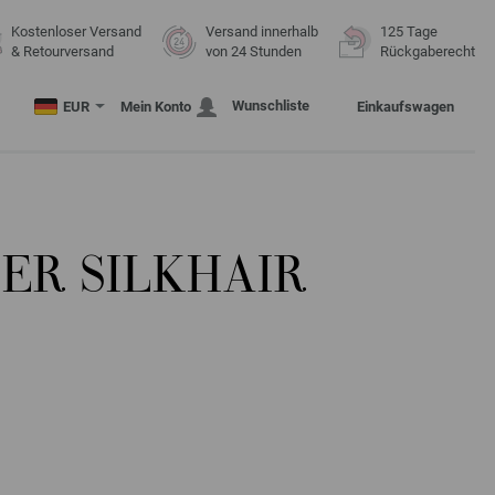
Kostenloser Versand
Versand innerhalb
125 Tage
& Retourversand
von 24 Stunden
Rückgaberecht
Wunschliste
EUR
Mein Konto
Einkaufswagen
ER SILKHAIR