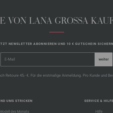
 VON LANA GROSSA KAUFE
ETZT NEWSLETTER ABONNIEREN UND 10 € GUTSCHEIN SICHERN
ach Retoure 45,- €. Für die erstmalige Anmeldung. Pro Kunde und Be
UND UMS STRICKEN
SERVICE & HILF
Modell des Monats
Hilfe