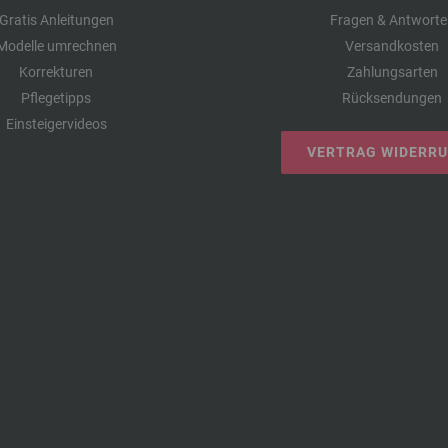
Gratis Anleitungen
Fragen & Antworte
Modelle umrechnen
Versandkosten
Korrekturen
Zahlungsarten
Pflegetipps
Rücksendungen
Einsteigervideos
VERTRAG WIDERR