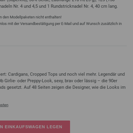
knadeln Nr. 4 und 4,5 und 1 Rundstricknadel Nr. 4, 40 cm lang.
n den Modellpaketen nicht enthalten!
enlos mit der Versandbestätigung per E-Mail und auf Wunsch zusätzlich in
iert: Cardigans, Cropped Tops und noch viel mehr. Legendär und
Ob Girlie- oder Preppy-Look, sexy, brav oder lässig – die 90er
nds gesetzt. Auf 48 Seiten zeigen die Designer, wie die Looks im
osten
EN EINKAUFSWAGEN LEGEN