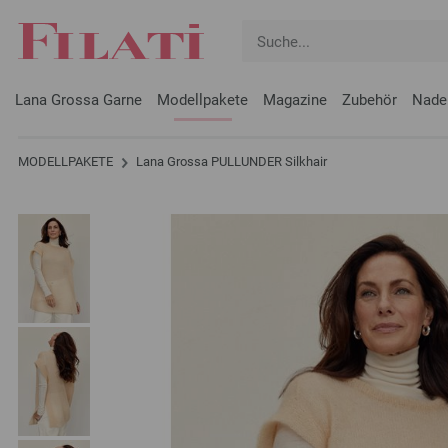
Lana Grossa Garne
Modellpakete
Magazine
Zubehör
Nade
MODELLPAKETE
Lana Grossa PULLUNDER Silkhair