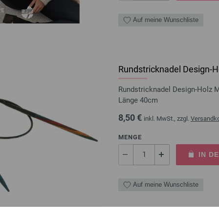
Auf meine Wunschliste
Rundstricknadel Design-Ho
Rundstricknadel Design-Holz 
Länge 40cm
8,50 €
inkl. MwSt., zzgl.
Versandk
MENGE
IN D
Auf meine Wunschliste