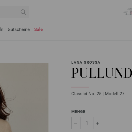
ln
Gutscheine
Sale
LANA GROSSA
PULLUND
Classici No. 25 | Modell 27
MENGE