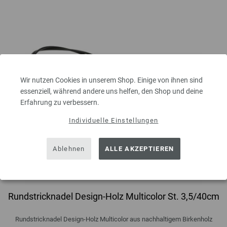
Wir nutzen Cookies in unserem Shop. Einige von ihnen sind
essenziell, während andere uns helfen, den Shop und deine
Erfahrung zu verbessern.
Individuelle Einstellungen
Ablehnen
ALLE AKZEPTIEREN
Rundstricknadel Design-Holz Multicolor St. 3,5/40cm
Rundstricknadel Design-Holz Multicolor aus nachhaltigem Birkenholz