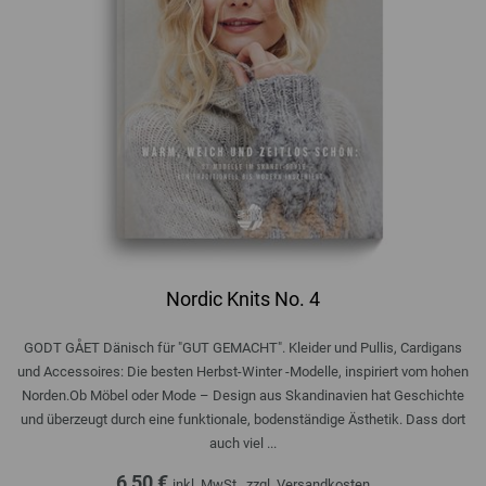
Nordic Knits No. 4
GODT GÅET Dänisch für "GUT GEMACHT". Kleider und Pullis, Cardigans
und Accessoires: Die besten Herbst-Winter -Modelle, inspiriert vom hohen
Norden.Ob Möbel oder Mode – Design aus Skandinavien hat Geschichte
und überzeugt durch eine funktionale, bodenständige Ästhetik. Dass dort
auch viel ...
6,50 €
inkl. MwSt., zzgl.
Versandkosten