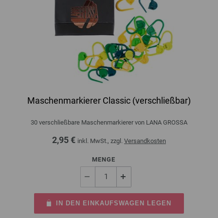
Maschenmarkierer Classic (verschließbar)
30 verschließbare Maschenmarkierer von LANA GROSSA
2,95 €
inkl. MwSt., zzgl.
Versandkosten
MENGE
IN DEN EINKAUFSWAGEN LEGEN