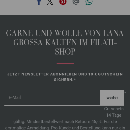
GARNE UND WOLLE VON LANA
GROSSA KAUFEN IM FILATI-
SHOP
JETZT NEWSLETTER ABONNIEREN UND 10 € GUTSCHEIN
SICHERN.*
*
Gutschein
14 Tage
gültig. Mindestbestellwert nach Retoure 45,- €. Für die
erstmalige Anmeldung. Pro Kunde und Bestellung kann nur ein