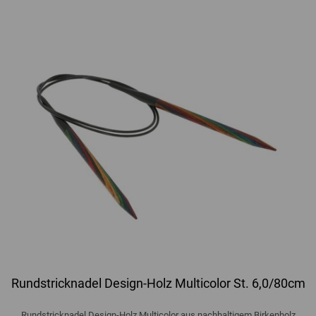
Rundstricknadel Design-Holz Multicolor St. 6,0/80cm
Rundstricknadel Design-Holz Multicolor aus nachhaltigem Birkenholz