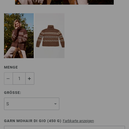
MENGE
GRÖSSE:
GARN MOHAIR DI GIO (
450
G)
Farbkarte anzeigen