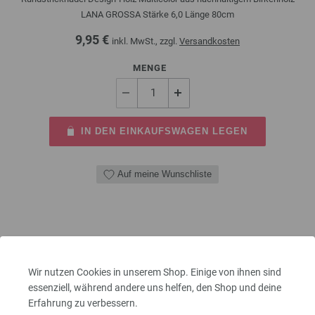
LANA GROSSA Stärke 6,0 Länge 80cm
9,95 €
inkl. MwSt., zzgl.
Versandkosten
MENGE
IN DEN EINKAUFSWAGEN LEGEN
Auf meine Wunschliste
Wir nutzen Cookies in unserem Shop. Einige von ihnen sind
essenziell, während andere uns helfen, den Shop und deine
Erfahrung zu verbessern.