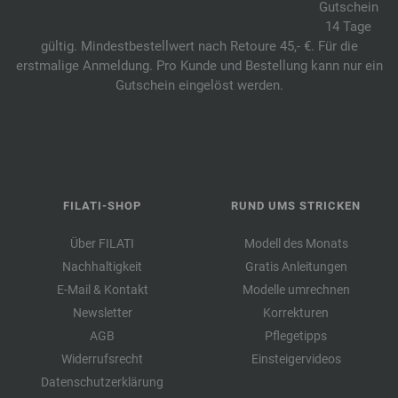
Gutschein
14 Tage
gültig. Mindestbestellwert nach Retoure 45,- €. Für die
erstmalige Anmeldung. Pro Kunde und Bestellung kann nur ein
Gutschein eingelöst werden.
FILATI-SHOP
RUND UMS STRICKEN
Über FILATI
Modell des Monats
Nachhaltigkeit
Gratis Anleitungen
E-Mail & Kontakt
Modelle umrechnen
Newsletter
Korrekturen
AGB
Pflegetipps
Widerrufsrecht
Einsteigervideos
Datenschutzerklärung