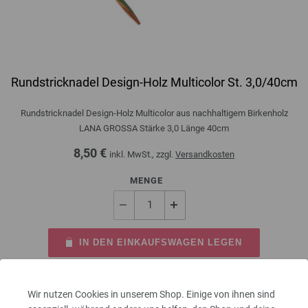
Rundstricknadel Design-Holz Multicolor St. 3,0/40cm
Rundstricknadel Design-Holz Multicolor aus nachhaltigem Birkenholz
LANA GROSSA Stärke 3,0 Länge 40cm
8,50 €
inkl. MwSt., zzgl.
Versandkosten
MENGE
IN DEN EINKAUFSWAGEN LEGEN
Auf meine Wunschliste
Wir nutzen Cookies in unserem Shop. Einige von ihnen sind