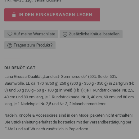
inkl. MwSt., zzgl.
Versandkosten
IN DEN EINKAUFSWAGEN LEGEN
Auf meine Wunschliste
Zusätzliche Knäuel bestellen
Fragen zum Produkt?
DU BENÖTIGST
Lana Grossa-Qualität „Landlust- Sommerseide“ (50% Seide, 50%
Baumwolle, LL ca. 170 m/50 g) 250 g (300 g - 350 g - 350 g) in Zartgrün (Fb
3) und 50 g (50 g - 50 g - 100 g) in Weiß (Fb 1); je 1 Rundstricknadel Nr. 2,5,
40 cm und 80 cm lang, je 1 Rundstricknadel Nr. 3, 40 cm, 60 cm und 80 cm
lang, je 1 Nadelspiel Nr. 2,5 und Nr. 3, 2 Maschenmarkierer.
Nadeln, Knöpfe & Accessoires sind in den Modellpaketen nicht enthalten!
Die Strickanleitung erhältst du kostenlos mit der Versandbestätigung per
E-Mail und auf Wunsch zusätzlich in Papierform.