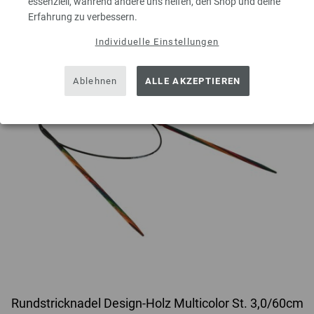
essenziell, während andere uns helfen, den Shop und deine
Erfahrung zu verbessern.
Individuelle Einstellungen
Ablehnen
ALLE AKZEPTIEREN
Rundstricknadel Design-Holz Multicolor St. 3,0/60cm