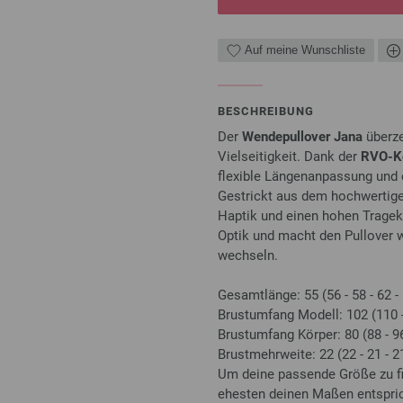
Auf meine Wunschliste
BESCHREIBUNG
Der
Wendepullover Jana
überze
Vielseitigkeit. Dank der
RVO-Ko
flexible Längenanpassung und 
Gestrickt aus dem hochwertig
Haptik und einen hohen Trage
Optik und macht den Pullover w
wechseln.
Gesamtlänge: 55 (56 - 58 - 62 -
Brustumfang Modell: 102 (110 -
Brustumfang Körper: 80 (88 - 96
Brustmehrweite: 22 (22 - 21 - 21
Um deine passende Größe zu fi
ehesten deinen Maßen entspric