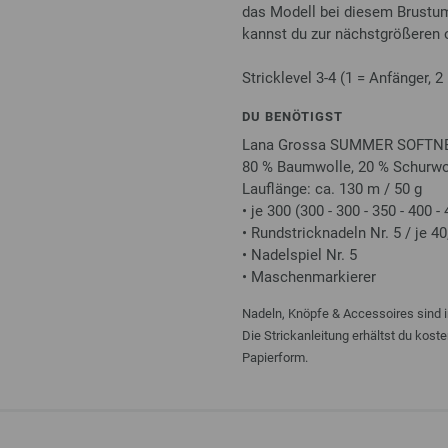
das Modell bei diesem Brustum
kannst du zur nächstgrößeren o
Stricklevel 3-4 (1 = Anfänger, 2
DU BENÖTIGST
Lana Grossa SUMMER SOFTN
80 % Baumwolle, 20 % Schurwo
Lauflänge: ca. 130 m / 50 g
• je 300 (300 - 300 - 350 - 400 
• Rundstricknadeln Nr. 5 / je 4
• Nadelspiel Nr. 5
• Maschenmarkierer
Nadeln, Knöpfe & Accessoires sind i
Die Strickanleitung erhältst du kost
Papierform.