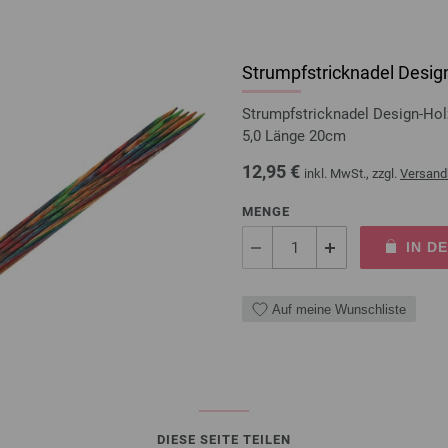
Strumpfstricknadel Design
Strumpfstricknadel Design-Ho
5,0 Länge 20cm
12,95 €
inkl. MwSt., zzgl.
Versand
MENGE
IN D
Auf meine Wunschliste
DIESE SEITE TEILEN