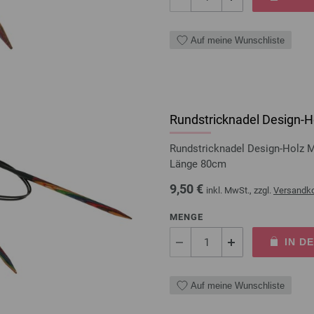
Auf meine Wunschliste
Rundstricknadel Design-Ho
Rundstricknadel Design-Holz 
Länge 80cm
9,50 €
inkl. MwSt., zzgl.
Versandk
MENGE
IN D
Auf meine Wunschliste