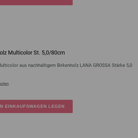
lz Multicolor St. 5,0/80cm
Multicolor aus nachhaltigem Birkenholz LANA GROSSA Stärke 5,0
osten
EN EINKAUFSWAGEN LEGEN