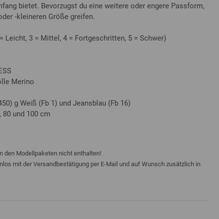
fang bietet. Bevorzugst du eine weitere oder engere Passform,
der -kleineren Größe greifen.
 = Leicht, 3 = Mittel, 4 = Fortgeschritten, 5 = Schwer)
ESS
lle Merino
- 450) g Weiß (Fb 1) und Jeansblau (Fb 16)
0, 80 und 100 cm
n den Modellpaketen nicht enthalten!
enlos mit der Versandbestätigung per E-Mail und auf Wunsch zusätzlich in