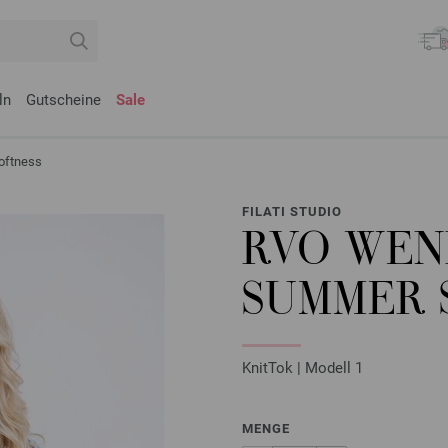
ln
Gutscheine
Sale
oftness
FILATI STUDIO
RVO WEN
SUMMER 
KnitTok | Modell 1
MENGE