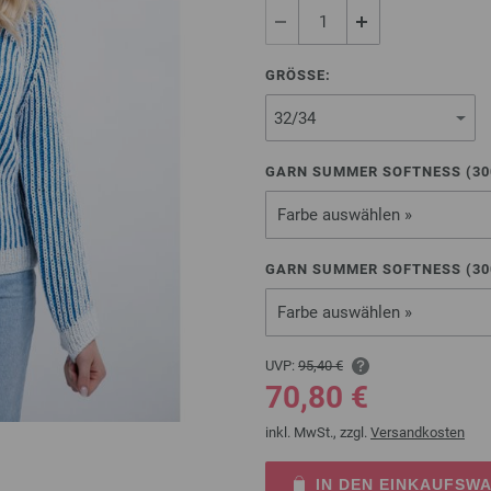
GRÖSSE:
GARN SUMMER SOFTNESS (
30
Farbe auswählen »
GARN SUMMER SOFTNESS (
30
Farbe auswählen »
UVP:
95,40 €
70,80 €
inkl. MwSt., zzgl.
Versandkosten
IN DEN EINKAUFSW