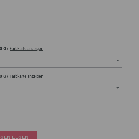
0
G)
Farbkarte anzeigen
0
G)
Farbkarte anzeigen
AGEN LEGEN