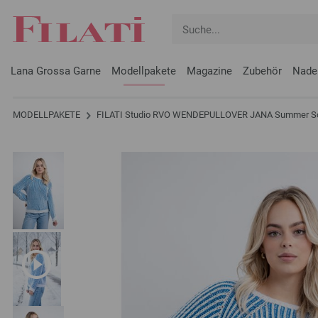
Lana Grossa Garne
Modellpakete
Magazine
Zubehör
Nade
MODELLPAKETE
FILATI Studio RVO WENDEPULLOVER JANA Summer S