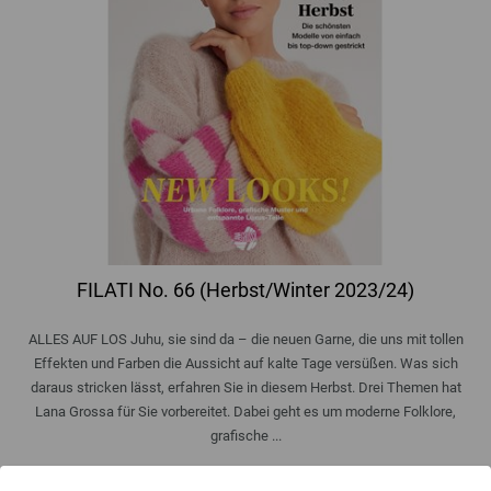
FILATI No. 66 (Herbst/Winter 2023/24)
ALLES AUF LOS Juhu, sie sind da – die neuen Garne, die uns mit tollen
Effekten und Farben die Aussicht auf kalte Tage versüßen. Was sich
daraus stricken lässt, erfahren Sie in diesem Herbst. Drei Themen hat
Lana Grossa für Sie vorbereitet. Dabei geht es um moderne Folklore,
grafische ...
9,00 €
inkl. MwSt., zzgl.
Versandkosten