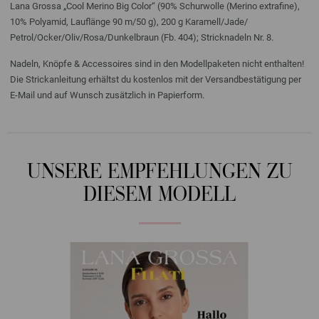
Lana Grossa „Cool Merino Big Color“ (90% Schurwolle (Merino extrafine),
10% Polyamid, Lauflänge 90 m/50 g), 200 g Karamell/Jade/
Petrol/Ocker/Oliv/Rosa/Dunkelbraun (Fb. 404); Stricknadeln Nr. 8.
Nadeln, Knöpfe & Accessoires sind in den Modellpaketen nicht enthalten!
Die Strickanleitung erhältst du kostenlos mit der Versandbestätigung per
E-Mail und auf Wunsch zusätzlich in Papierform.
UNSERE EMPFEHLUNGEN ZU
DIESEM MODELL