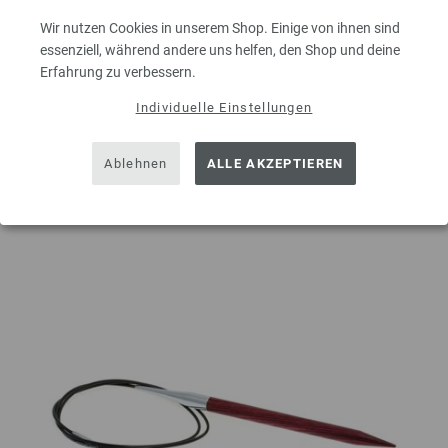
MENGE
Wir nutzen Cookies in unserem Shop. Einige von ihnen sind
essenziell, während andere uns helfen, den Shop und deine
Erfahrung zu verbessern.
Individuelle Einstellungen
IN DEN EINKAUFSWAGEN LEGEN
Ablehnen
ALLE AKZEPTIEREN
Auf meine Wunschliste