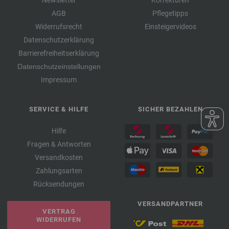
Newsletter
Korrekturen
AGB
Pflegetipps
Widerrufsrecht
Einsteigervideos
Datenschutzerklärung
Barrierefreiheitserklärung
Datenschutzeinstellungen
Impressum
SERVICE & HILFE
SICHER BEZAHLEN
Hilfe
Fragen & Antworten
Versandkosten
Zahlungsarten
Rücksendungen
VERSANDPARTNER
VERTRAG
WIDERRUFEN