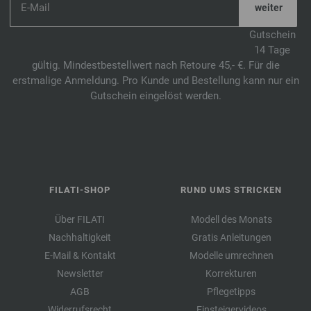
Gutschein
14 Tage
gültig. Mindestbestellwert nach Retoure 45,- €. Für die
erstmalige Anmeldung. Pro Kunde und Bestellung kann nur ein
Gutschein eingelöst werden.
FILATI-SHOP
RUND UMS STRICKEN
Über FILATI
Modell des Monats
Nachhaltigkeit
Gratis Anleitungen
E-Mail & Kontakt
Modelle umrechnen
Newsletter
Korrekturen
AGB
Pflegetipps
Widerrufsrecht
Einsteigervideos