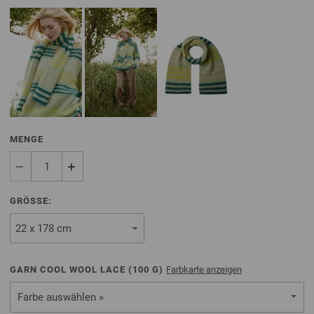
MENGE
GRÖSSE:
GARN COOL WOOL LACE (
100
G)
Farbkarte anzeigen
Farbe auswählen »