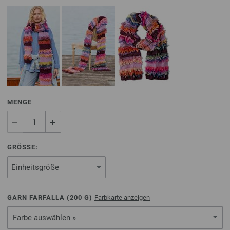
MENGE
GRÖSSE:
GARN FARFALLA (
200
G)
Farbkarte anzeigen
Farbe auswählen »