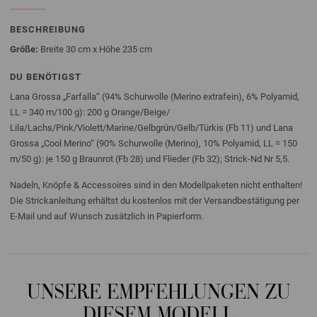
BESCHREIBUNG
Größe:
Breite 30 cm x Höhe 235 cm
DU BENÖTIGST
Lana Grossa „Farfalla“ (94% Schurwolle (Merino extrafein), 6% Polyamid,
LL = 340 m/100 g): 200 g Orange/Beige/
Lila/Lachs/Pink/Violett/Marine/Gelbgrün/Gelb/Türkis (Fb 11) und Lana
Grossa „Cool Merino“ (90% Schurwolle (Merino), 10% Polyamid, LL = 150
m/50 g): je 150 g Braunrot (Fb 28) und Flieder (Fb 32); Strick-Nd Nr 5,5.
Nadeln, Knöpfe & Accessoires sind in den Modellpaketen nicht enthalten!
Die Strickanleitung erhältst du kostenlos mit der Versandbestätigung per
E-Mail und auf Wunsch zusätzlich in Papierform.
UNSERE EMPFEHLUNGEN ZU
DIESEM MODELL