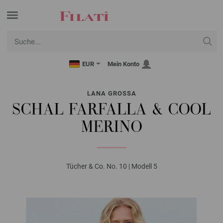
EUR
Mein Konto
LANA GROSSA
SCHAL FARFALLA & COOL
MERINO
Tücher & Co. No. 10 | Modell 5