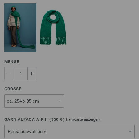
MENGE
GRÖSSE:
GARN ALPACA AIR II (
350
G)
Farbkarte anzeigen
Farbe auswählen »