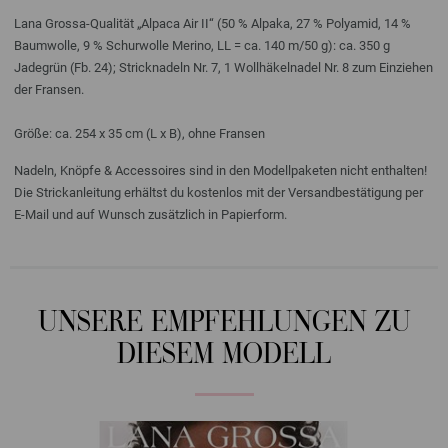
Lana Grossa-Qualität „Alpaca Air II“ (50 % Alpaka, 27 % Polyamid, 14 %
Baumwolle, 9 % Schurwolle Merino, LL = ca. 140 m/50 g): ca. 350 g
Jadegrün (Fb. 24); Stricknadeln Nr. 7, 1 Wollhäkelnadel Nr. 8 zum Einziehen
der Fransen.
Größe: ca. 254 x 35 cm (L x B), ohne Fransen
Nadeln, Knöpfe & Accessoires sind in den Modellpaketen nicht enthalten!
Die Strickanleitung erhältst du kostenlos mit der Versandbestätigung per
E-Mail und auf Wunsch zusätzlich in Papierform.
UNSERE EMPFEHLUNGEN ZU
DIESEM MODELL