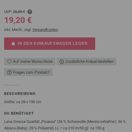
UVP:
26,85 €
19,20 €
inkl. MwSt., zzgl.
Versandkosten
IN DEN EINKAUFSWAGEN LEGEN
Auf meine Wunschliste
Zusätzliche Knäuel bestellen
Fragen zum Produkt?
BESCHREIBUNG
Größe: ca 28 x 190 cm
DU BENÖTIGST
Lana Grossa-Qualität „Picasso“ (36 % Schurwolle (Merino extrafine), 36 %
Alpaca (Baby), 28 % Polyamid, LL = ca 210 m/50 g): ca 150 g