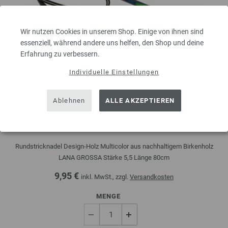
Wir nutzen Cookies in unserem Shop. Einige von ihnen sind
essenziell, während andere uns helfen, den Shop und deine
Erfahrung zu verbessern.
Individuelle Einstellungen
Ablehnen
ALLE AKZEPTIEREN
Rundstricknadel Design-Holz Multicolor St. 5,5/80cm
Rundstricknadel Design-Holz Multicolor aus nachhaltigem Birkenholz
LANA GROSSA Stärke 5,5 Länge 80cm
9,95 €
inkl. MwSt., zzgl.
Versandkosten
MENGE