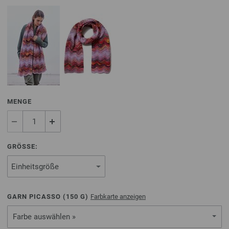
MENGE
GRÖSSE:
GARN PICASSO (
150
G)
Farbkarte anzeigen
Farbe auswählen »