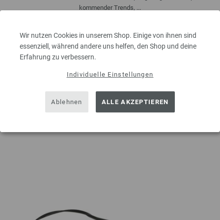
kommender Trends, ...
9,00 €
inkl. MwSt., zzgl.
Versandkosten
Wir nutzen Cookies in unserem Shop. Einige von ihnen sind
MENGE
essenziell, während andere uns helfen, den Shop und deine
Erfahrung zu verbessern.
Individuelle Einstellungen
IN DEN EINKAUFSWAGEN LEGEN
Ablehnen
ALLE AKZEPTIEREN
Auf meine Wunschliste