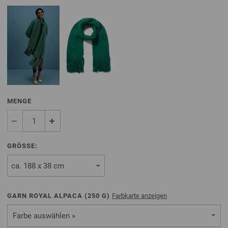
MENGE
GRÖSSE:
GARN ROYAL ALPACA (
250
G)
Farbkarte anzeigen
Farbe auswählen »