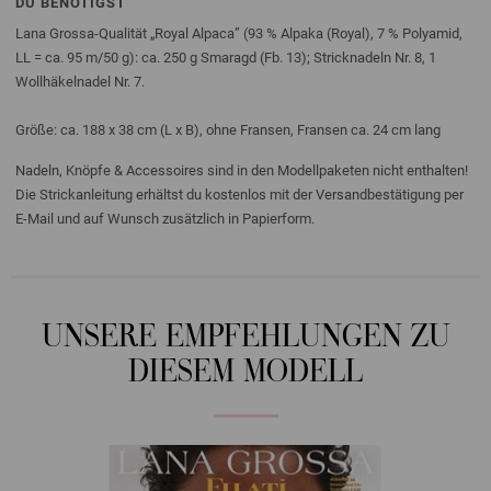
DU BENÖTIGST
Lana Grossa-Qualität „Royal Alpaca” (93 % Alpaka (Royal), 7 % Polyamid,
LL = ca. 95 m/50 g): ca. 250 g Smaragd (Fb. 13); Stricknadeln Nr. 8, 1
Wollhäkelnadel Nr. 7.
Größe: ca. 188 x 38 cm (L x B), ohne Fransen, Fransen ca. 24 cm lang
Nadeln, Knöpfe & Accessoires sind in den Modellpaketen nicht enthalten!
Die Strickanleitung erhältst du kostenlos mit der Versandbestätigung per
E-Mail und auf Wunsch zusätzlich in Papierform.
UNSERE EMPFEHLUNGEN ZU
DIESEM MODELL