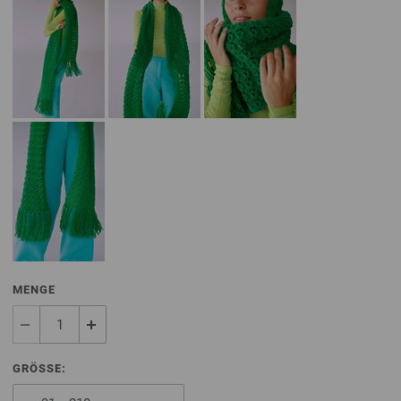
MENGE
GRÖSSE: