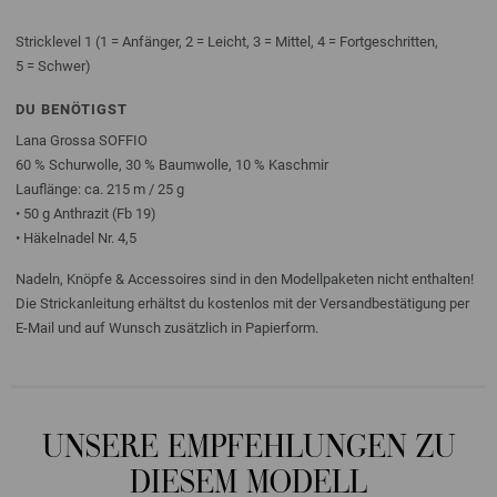
Stricklevel 1 (1 = Anfänger, 2 = Leicht, 3 = Mittel, 4 = Fortgeschritten,
5 = Schwer)
DU BENÖTIGST
Lana Grossa SOFFIO
60 % Schurwolle, 30 % Baumwolle, 10 % Kaschmir
Lauflänge: ca. 215 m / 25 g
• 50 g Anthrazit (Fb 19)
• Häkelnadel Nr. 4,5
Nadeln, Knöpfe & Accessoires sind in den Modellpaketen nicht enthalten!
Die Strickanleitung erhältst du kostenlos mit der Versandbestätigung per
E-Mail und auf Wunsch zusätzlich in Papierform.
UNSERE EMPFEHLUNGEN ZU
DIESEM MODELL