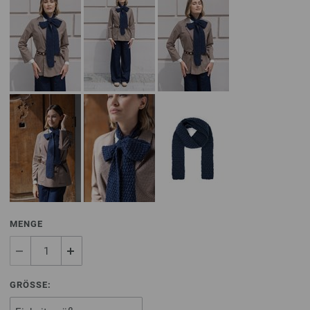
MENGE
GRÖSSE: