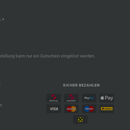
.*
stellung kann nur ein Gutschein eingelöst werden.
E
SICHER BEZAHLEN
n