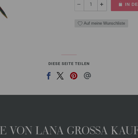
IN D
Auf meine Wunschliste
DIESE SEITE TEILEN
 VON LANA GROSSA KAUFE