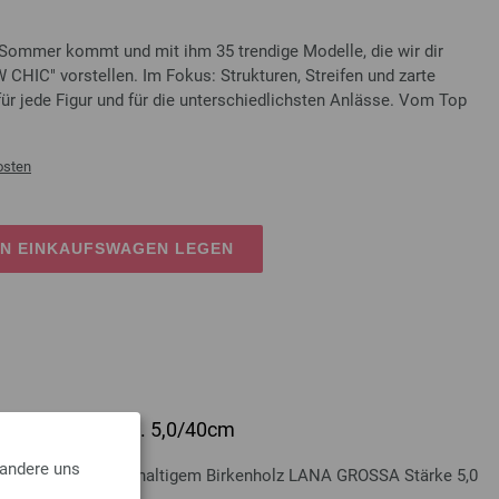
mmer kommt und mit ihm 35 trendige Modelle, die wir dir
 CHIC" vorstellen. Im Fokus: Strukturen, Streifen und zarte
für jede Figur und für die unterschiedlichsten Anlässe. Vom Top
osten
EN EINKAUFSWAGEN LEGEN
lz Multicolor St. 5,0/40cm
 andere uns
Multicolor aus nachhaltigem Birkenholz LANA GROSSA Stärke 5,0