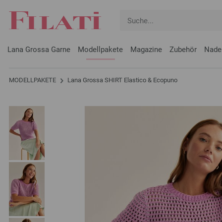
Lana Grossa Garne
Modellpakete
Magazine
Zubehör
Nade
MODELLPAKETE
Lana Grossa SHIRT Elastico & Ecopuno