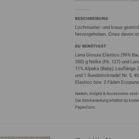
BESCHREIBUNG
Lochmuster- und kraus gestric
hervorgehoben. Eines davon ist 
DU BENÖTIGST
Lana Grossa Elastico (96% Baum
350) g Nelke (Fb. 127) und La
11% Alpaka (Baby), Lauflänge 21
und 1 Rundstricknadel Nr. 5, 
Elastico bzw. 2 Fäden Ecopuno
Nadeln, Knöpfe & Accessoires sind i
Die Strickanleitung erhältst du kost
Papierform.