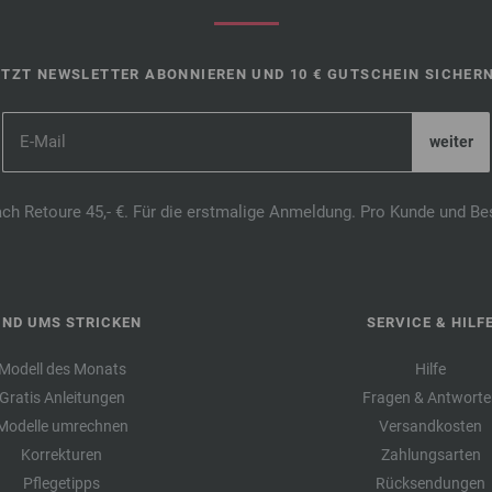
ETZT NEWSLETTER ABONNIEREN UND 10 € GUTSCHEIN SICHERN
ach Retoure 45,- €. Für die erstmalige Anmeldung. Pro Kunde und Be
UND UMS STRICKEN
SERVICE & HILF
Modell des Monats
Hilfe
Gratis Anleitungen
Fragen & Antworte
Modelle umrechnen
Versandkosten
Korrekturen
Zahlungsarten
Pflegetipps
Rücksendungen