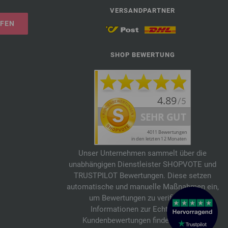
VERSANDPARTNER
UFEN
SHOP BEWERTUNG
Unser Unternehmen sammelt über die
unabhängigen Dienstleister SHOPVOTE und
TRUSTPILOT Bewertungen. Diese setzen
automatische und manuelle Maßnahmen ein,
um Bewertungen zu verifizieren.
Informationen zur Echtheit von
Kundenbewertungen findest du hier: