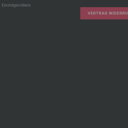
Einsteigervideos
VERTRAG WIDERR