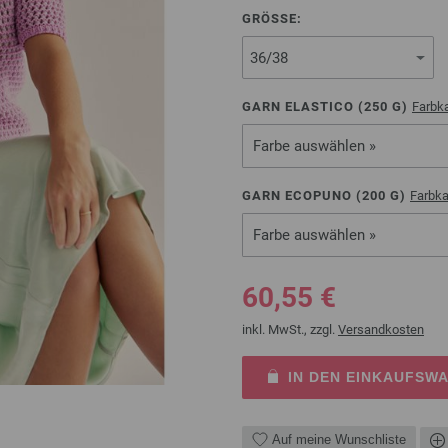
GRÖSSE:
GARN ELASTICO (
250
G)
Farbka
Farbe auswählen »
GARN ECOPUNO (
200
G)
Farbka
Farbe auswählen »
60,55 €
inkl. MwSt., zzgl.
Versandkosten
IN DEN EINKAUFSW
Auf meine Wunschliste