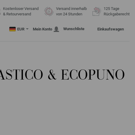
Kostenloser Versand
Versand innerhalb
125 Tage
& Retourversand
von 24 Stunden
Rückgaberecht
Wunschliste
EUR
Mein Konto
Einkaufswagen
LASTICO & ECOPUNO