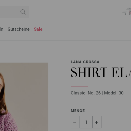
ln
Gutscheine
Sale
LANA GROSSA
SHIRT E
Classici No. 26 | Modell 30
MENGE