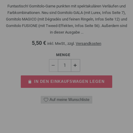
Funtastisch! Gomitolo-Garne punkten mit spektakulären Verläufen und
Farbkombinationen. Neu sind Gomitolo GALA (mit Lurex, Infos Seite 7),
Gomitolo MAGICO (mit Dégradés und feinen Ringeln, Infos Seite 12) und
Gomitolo FUSIONE (mit Tweed-Effekten, Infos Seite 56). Außerdem sind
in dieser Ausgabe ...
5,50 €
inkl. MwSt., zzgl.
Versandkosten
MENGE
IN DEN EINKAUFSWAGEN LEGEN
Auf meine Wunschliste