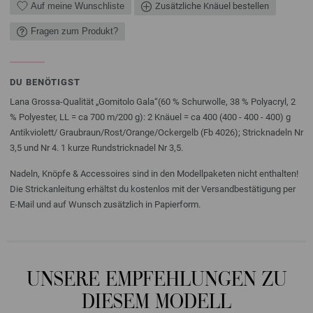
Auf meine Wunschliste
Zusätzliche Knäuel bestellen
Fragen zum Produkt?
DU BENÖTIGST
Lana Grossa-Qualität „Gomitolo Gala“(60 % Schurwolle, 38 % Polyacryl, 2
% Polyester, LL = ca 700 m/200 g): 2 Knäuel = ca 400 (400 - 400 - 400) g
Antikviolett/ Graubraun/Rost/Orange/Ockergelb (Fb 4026); Stricknadeln Nr
3,5 und Nr 4. 1 kurze Rundstricknadel Nr 3,5.
Nadeln, Knöpfe & Accessoires sind in den Modellpaketen nicht enthalten!
Die Strickanleitung erhältst du kostenlos mit der Versandbestätigung per
E-Mail und auf Wunsch zusätzlich in Papierform.
UNSERE EMPFEHLUNGEN ZU
DIESEM MODELL