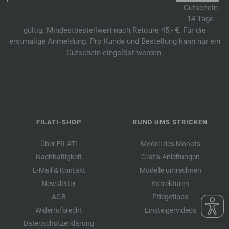
Gutschein
14 Tage
gültig. Mindestbestellwert nach Retoure 45,- €. Für die
erstmalige Anmeldung. Pro Kunde und Bestellung kann nur ein
Gutschein eingelöst werden.
FILATI-SHOP
RUND UMS STRICKEN
Über FILATI
Modell des Monats
Nachhaltigkeit
Gratis Anleitungen
E-Mail & Kontakt
Modelle umrechnen
Newsletter
Korrekturen
AGB
Pflegetipps
Widerrufsrecht
Einsteigervideos
Datenschutzerklärung