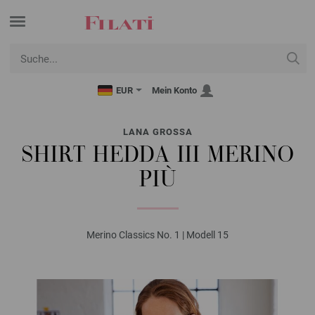
EUR
Mein Konto
LANA GROSSA
SHIRT HEDDA III MERINO
PIÙ
Merino Classics No. 1 | Modell 15