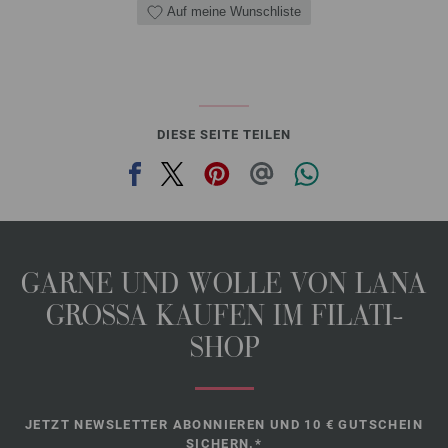
Auf meine Wunschliste
DIESE SEITE TEILEN
GARNE UND WOLLE VON LANA
GROSSA KAUFEN IM FILATI-
SHOP
JETZT NEWSLETTER ABONNIEREN UND 10 € GUTSCHEIN
SICHERN.*