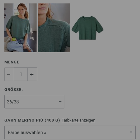
MENGE
GRÖSSE:
GARN MERINO PIÙ (
400
G)
Farbkarte anzeigen
Farbe auswählen »