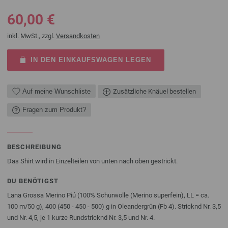
60,00 €
inkl. MwSt., zzgl.
Versandkosten
IN DEN EINKAUFSWAGEN LEGEN
Auf meine Wunschliste
Zusätzliche Knäuel bestellen
Fragen zum Produkt?
BESCHREIBUNG
Das Shirt wird in Einzelteilen von unten nach oben gestrickt.
DU BENÖTIGST
Lana Grossa Merino Piú (100% Schurwolle (Merino superfein), LL = ca.
100 m/50 g), 400 (450 - 450 - 500) g in Oleandergrün (Fb 4). Stricknd Nr. 3,5
und Nr. 4,5, je 1 kurze Rundstricknd Nr. 3,5 und Nr. 4.