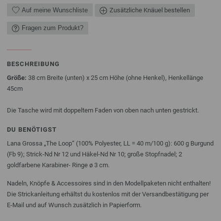
Auf meine Wunschliste
Zusätzliche Knäuel bestellen
Fragen zum Produkt?
BESCHREIBUNG
Größe:
38 cm Breite (unten) x 25 cm Höhe (ohne Henkel), Henkellänge
45cm
Die Tasche wird mit doppeltem Faden von oben nach unten gestrickt.
DU BENÖTIGST
Lana Grossa „The Loop“ (100% Polyester, LL = 40 m/100 g): 600 g Burgund
(Fb 9); Strick-Nd Nr 12 und Häkel-Nd Nr 10; große Stopfnadel; 2
goldfarbene Karabiner- Ringe ø 3 cm.
Nadeln, Knöpfe & Accessoires sind in den Modellpaketen nicht enthalten!
Die Strickanleitung erhältst du kostenlos mit der Versandbestätigung per
E-Mail und auf Wunsch zusätzlich in Papierform.