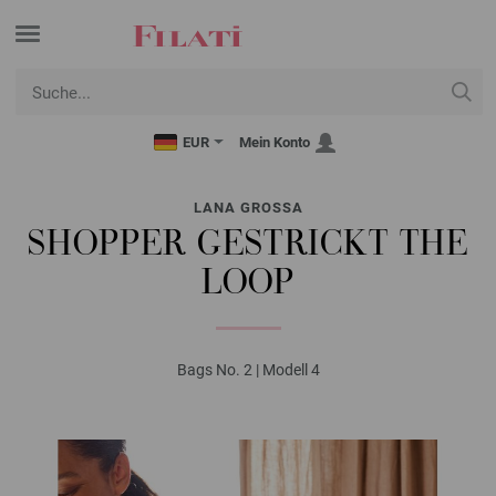
EUR
Mein Konto
LANA GROSSA
SHOPPER GESTRICKT THE
LOOP
Bags No. 2 | Modell 4