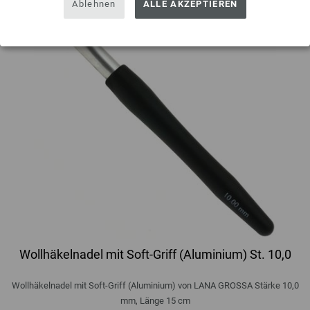
Ablehnen
ALLE AKZEPTIEREN
Wollhäkelnadel mit Soft-Griff (Aluminium) St. 10,0
Wollhäkelnadel mit Soft-Griff (Aluminium) von LANA GROSSA Stärke 10,0
mm, Länge 15 cm