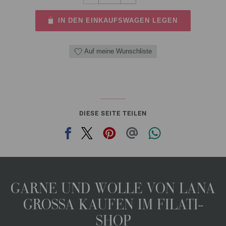
IN DEN EINKAUFSWAGEN LEGEN
Auf meine Wunschliste
DIESE SEITE TEILEN
GARNE UND WOLLE VON LANA
GROSSA KAUFEN IM FILATI-
SHOP