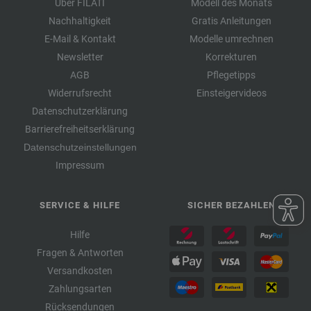
Über FILATI
Modell des Monats
Nachhaltigkeit
Gratis Anleitungen
E-Mail & Kontakt
Modelle umrechnen
Newsletter
Korrekturen
AGB
Pflegetipps
Widerrufsrecht
Einsteigervideos
Datenschutzerklärung
Barrierefreiheitserklärung
Datenschutzeinstellungen
Impressum
SERVICE & HILFE
SICHER BEZAHLEN
Hilfe
Fragen & Antworten
Versandkosten
Zahlungsarten
Rücksendungen