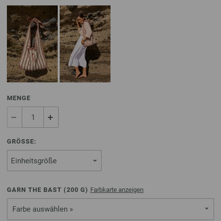
MENGE
GRÖSSE:
GARN THE BAST (
200
G)
Farbkarte anzeigen
Farbe auswählen »