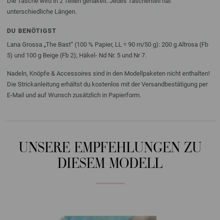
Die Tasche wird in 2 Teilen gehäkelt. Jedes Taschenteil hat
unterschiedliche Längen.
DU BENÖTIGST
Lana Grossa „The Bast“ (100 % Papier, LL = 90 m/50 g): 200 g Altrosa (Fb
5) und 100 g Beige (Fb 2); Häkel- Nd Nr. 5 und Nr 7.
Nadeln, Knöpfe & Accessoires sind in den Modellpaketen nicht enthalten!
Die Strickanleitung erhältst du kostenlos mit der Versandbestätigung per
E-Mail und auf Wunsch zusätzlich in Papierform.
UNSERE EMPFEHLUNGEN ZU
DIESEM MODELL