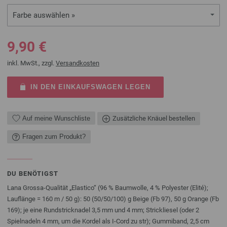
Farbe auswählen »
9,90 €
inkl. MwSt., zzgl.
Versandkosten
IN DEN EINKAUFSWAGEN LEGEN
Auf meine Wunschliste
Zusätzliche Knäuel bestellen
Fragen zum Produkt?
DU BENÖTIGST
Lana Grossa-Qualität „Elastico“ (96 % Baumwolle, 4 % Polyester (Elité);
Lauflänge = 160 m / 50 g): 50 (50/50/100) g Beige (Fb 97), 50 g Orange (Fb
169); je eine Rundstricknadel 3,5 mm und 4 mm; Strickliesel (oder 2
Spielnadeln 4 mm, um die Kordel als I-Cord zu str); Gummiband, 2,5 cm