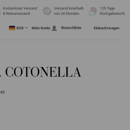
Kostenloser Versand
Versand innerhalb
125 Tage
& Retourversand
von 24 Stunden
Rückgaberecht
Wunschliste
EUR
Mein Konto
Einkaufswagen
R COTONELLA
 48