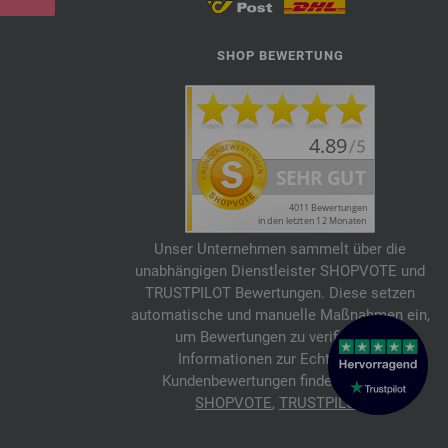
SHOP BEWERTUNG
Unser Unternehmen sammelt über die
unabhängigen Dienstleister SHOPVOTE und
TRUSTPILOT Bewertungen. Diese setzen
automatische und manuelle Maßnahmen ein,
um Bewertungen zu verifizieren.
Informationen zur Echtheit von
Kundenbewertungen findest du hier:
SHOPVOTE
,
TRUSTPILOT