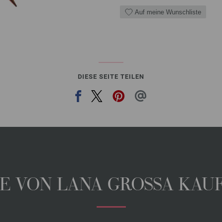
Auf meine Wunschliste
DIESE SEITE TEILEN
 VON LANA GROSSA KAUFE