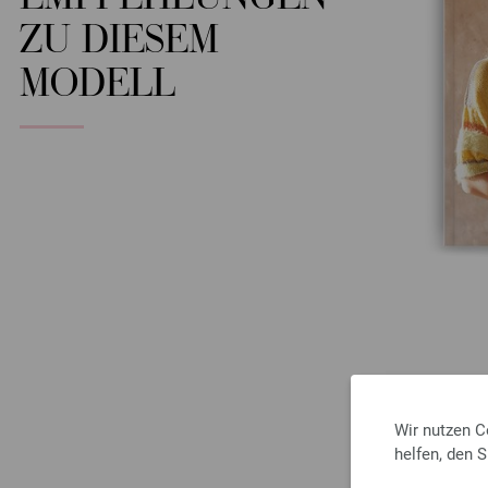
EMPFEHLUNGEN
ZU DIESEM
MODELL
Wir nutzen C
helfen, den 