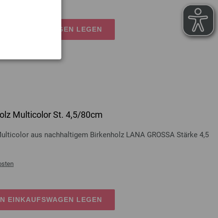
EN EINKAUFSWAGEN LEGEN
lz Multicolor St. 4,5/80cm
Multicolor aus nachhaltigem Birkenholz LANA GROSSA Stärke 4,5
osten
EN EINKAUFSWAGEN LEGEN