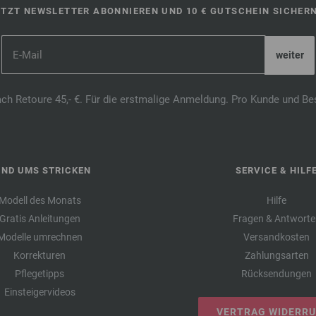
ETZT NEWSLETTER ABONNIEREN UND 10 € GUTSCHEIN SICHERN
ach Retoure 45,- €. Für die erstmalige Anmeldung. Pro Kunde und Be
UND UMS STRICKEN
SERVICE & HILF
Modell des Monats
Hilfe
Gratis Anleitungen
Fragen & Antworte
Modelle umrechnen
Versandkosten
Korrekturen
Zahlungsarten
Pflegetipps
Rücksendungen
Einsteigervideos
VERTRAG WIDERR