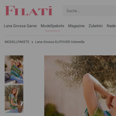
Lana Grossa Garne
Modellpakete
Magazine
Zubehör
Nade
MODELLPAKETE
Lana Grossa SLIPOVER Cotonella