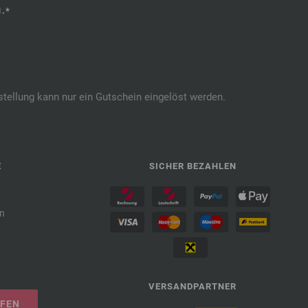
.*
stellung kann nur ein Gutschein eingelöst werden.
E
SICHER BEZAHLEN
n
VERSANDPARTNER
UFEN