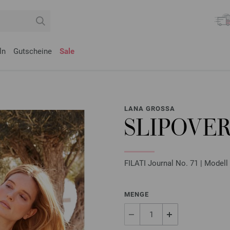
ln
Gutscheine
Sale
LANA GROSSA
SLIPOVE
FILATI Journal No. 71 | Modell
MENGE