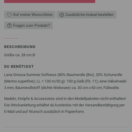
Auf meine Wunschliste
Zusätzliche Knäuel bestellen
Fragen zum Produkt?
BESCHREIBUNG
Größe ca. 28 cm Ø
DU BENÖTIGST
Lana Grossa Summer Softness (80% Baumwolle (Bio), 20% Schurwolle
(Merino superfine); LL = 130 m/50 g): 100 g Gelb (Fb. 11); eine Häkelnadel
3 mm; Baumwollstoff (dichte Webware) ca. 30 cm x 60 cm; Füllwatte.
Nadeln, Knöpfe & Accessoires sind in den Modellpaketen nicht enthalten!
Die Strickanleitung erhältst du kostenlos mit der Versandbestätigung per
E-Mail und auf Wunsch zusätzlich in Papierform.