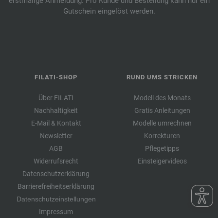
erstmalige Anmeldung. Pro Kunde und Bestellung kann nur ein
Gutschein eingelöst werden.
FILATI-SHOP
RUND UMS STRICKEN
Über FILATI
Modell des Monats
Nachhaltigkeit
Gratis Anleitungen
E-Mail & Kontakt
Modelle umrechnen
Newsletter
Korrekturen
AGB
Pflegetipps
Widerrufsrecht
Einsteigervideos
Datenschutzerklärung
Barrierefreiheitserklärung
Datenschutzeinstellungen
Impressum