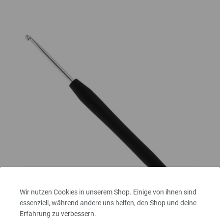
Wir nutzen Cookies in unserem Shop. Einige von ihnen sind
essenziell, während andere uns helfen, den Shop und deine
Erfahrung zu verbessern.
Wollhäkelnadel mit Soft-Griff (Aluminium) St. 3,0