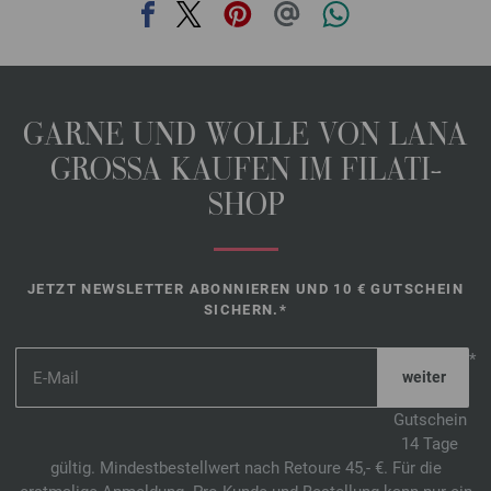
GARNE UND WOLLE VON LANA
GROSSA KAUFEN IM FILATI-
SHOP
JETZT NEWSLETTER ABONNIEREN UND 10 € GUTSCHEIN
SICHERN.*
*
Gutschein
14 Tage
gültig. Mindestbestellwert nach Retoure 45,- €. Für die