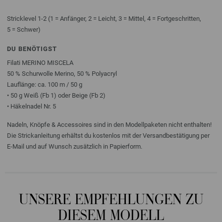
Stricklevel 1-2 (1 = Anfänger, 2 = Leicht, 3 = Mittel, 4 = Fortgeschritten,
5 = Schwer)
DU BENÖTIGST
Filati MERINO MISCELA
50 % Schurwolle Merino, 50 % Polyacryl
Lauflänge: ca. 100 m / 50 g
• 50 g Weiß (Fb 1) oder Beige (Fb 2)
• Häkelnadel Nr. 5
Nadeln, Knöpfe & Accessoires sind in den Modellpaketen nicht enthalten!
Die Strickanleitung erhältst du kostenlos mit der Versandbestätigung per
E-Mail und auf Wunsch zusätzlich in Papierform.
UNSERE EMPFEHLUNGEN ZU
DIESEM MODELL