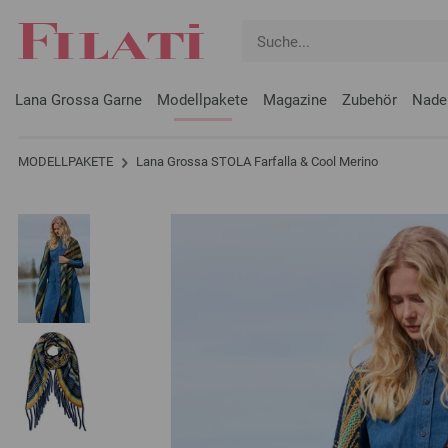
Lana Grossa Garne
Modellpakete
Magazine
Zubehör
Nade
MODELLPAKETE
Lana Grossa STOLA Farfalla & Cool Merino