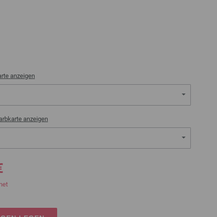
rte anzeigen
arbkarte anzeigen
€
net