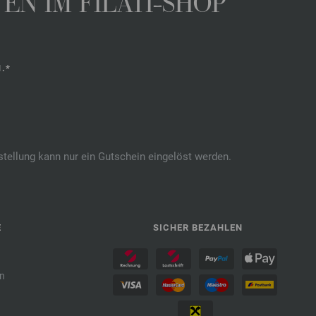
N IM FILATI-SHOP
.*
stellung kann nur ein Gutschein eingelöst werden.
E
SICHER BEZAHLEN
n