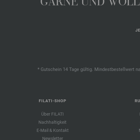
GARNE UND WOLLE
J
* Gutschein 14 Tage gültig. Mindestbestellwert n
FILATI-SHOP
R
Über FILATI
Nachhaltigkeit
E-Mail & Kontakt
Newsletter