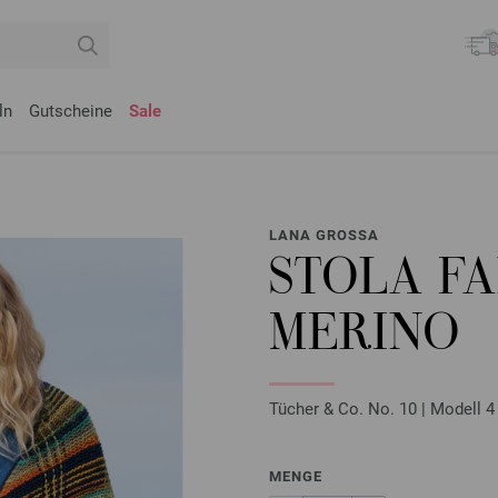
ln
Gutscheine
Sale
LANA GROSSA
STOLA F
MERINO
Tücher & Co. No. 10 | Modell 4
MENGE