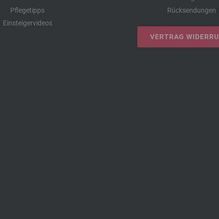
Pflegetipps
Rücksendungen
Einsteigervideos
VERTRAG WIDERR