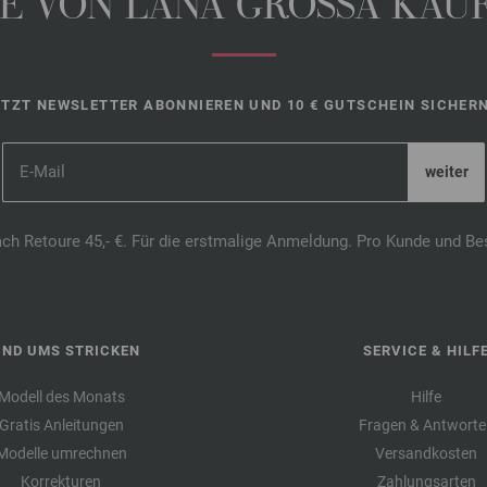
 VON LANA GROSSA KAUFE
ETZT NEWSLETTER ABONNIEREN UND 10 € GUTSCHEIN SICHERN
ach Retoure 45,- €. Für die erstmalige Anmeldung. Pro Kunde und Be
UND UMS STRICKEN
SERVICE & HILF
Modell des Monats
Hilfe
Gratis Anleitungen
Fragen & Antworte
Modelle umrechnen
Versandkosten
Korrekturen
Zahlungsarten