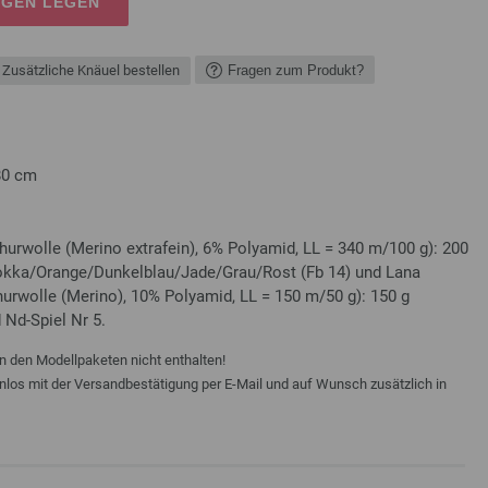
AGEN LEGEN
Zusätzliche Knäuel bestellen
Fragen zum Produkt?
80 cm
hurwolle (Merino extrafein), 6% Polyamid, LL = 340 m/100 g): 200
okka/Orange/Dunkelblau/Jade/Grau/Rost (Fb 14) und Lana
urwolle (Merino), 10% Polyamid, LL = 150 m/50 g): 150 g
 Nd-Spiel Nr 5.
n den Modellpaketen nicht enthalten!
enlos mit der Versandbestätigung per E-Mail und auf Wunsch zusätzlich in