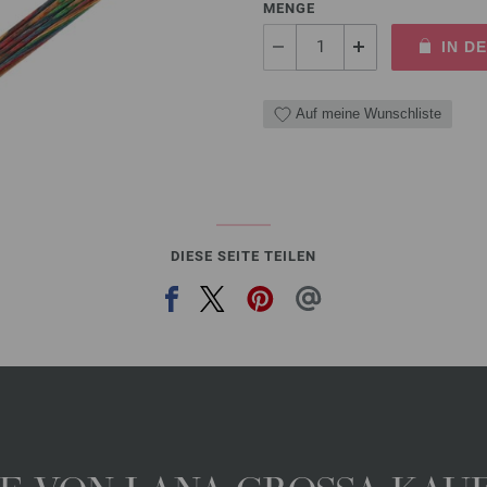
MENGE
IN D
Auf meine Wunschliste
DIESE SEITE TEILEN