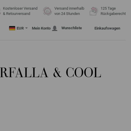
Kostenloser Versand
Versand innerhalb
125 Tage
& Retourversand
von 24 Stunden
Rückgaberecht
Wunschliste
EUR
Mein Konto
Einkaufswagen
ARFALLA & COOL