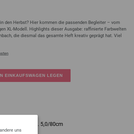
rt in den Herbst? Hier kommen die passenden Begleiter – vom
en XL-Modell. Highlights dieser Ausgabe: raffinierte Farbwelten
nbach, die diesmal das gesamte Heft kreativ geprägt hat. Viel
osten
EN EINKAUFSWAGEN LEGEN
lz Multicolor St. 5,0/80cm
 andere uns