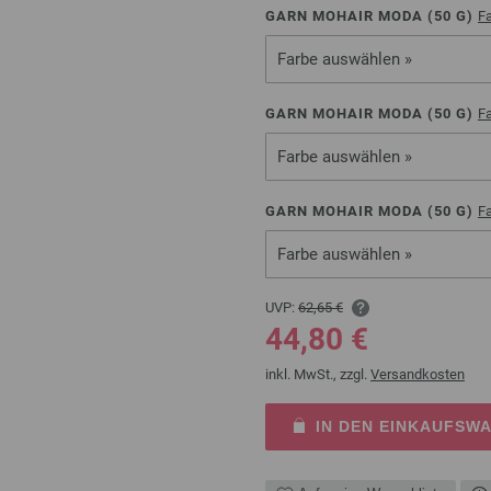
GARN MOHAIR MODA (
50
G)
Fa
Farbe auswählen »
GARN MOHAIR MODA (
50
G)
Fa
Farbe auswählen »
GARN MOHAIR MODA (
50
G)
Fa
Farbe auswählen »
UVP:
62,65 €
44,80 €
inkl. MwSt., zzgl.
Versandkosten
IN DEN EINKAUFSW