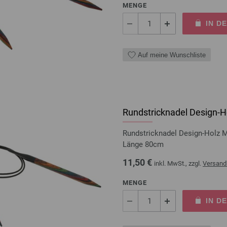
MENGE
IN D
Auf meine Wunschliste
Rundstricknadel Design-Ho
Rundstricknadel Design-Holz 
Länge 80cm
11,50 €
inkl. MwSt., zzgl.
Versand
MENGE
IN D