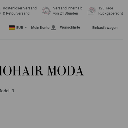
Kostenloser Versand
Versand innerhalb
125 Tage
& Retourversand
von 24 Stunden
Rückgaberecht
Wunschliste
EUR
Mein Konto
Einkaufswagen
 MOHAIR MODA
odell 3