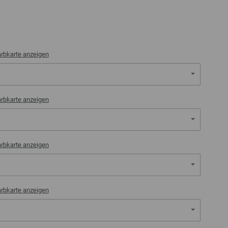
rbkarte anzeigen
rbkarte anzeigen
rbkarte anzeigen
rbkarte anzeigen