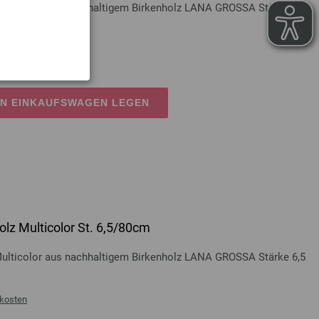
Multicolor aus nachhaltigem Birkenholz LANA GROSSA Stärke 6,5
kosten
EN EINKAUFSWAGEN LEGEN
lz Multicolor St. 6,5/80cm
Multicolor aus nachhaltigem Birkenholz LANA GROSSA Stärke 6,5
kosten