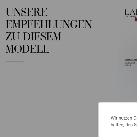
UNSERE
EMPFEHLUNGEN
ZU DIESEM
MODELL
Wir nutzen C
helfen, den 