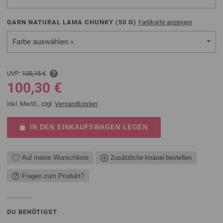
GARN NATURAL LAMA CHUNKY (
50
G)
Farbkarte anzeigen
Farbe auswählen »
UVP:
135,15 €
100,30 €
inkl. MwSt., zzgl.
Versandkosten
IN DEN EINKAUFSWAGEN LEGEN
Auf meine Wunschliste
Zusätzliche Knäuel bestellen
Fragen zum Produkt?
DU BENÖTIGST