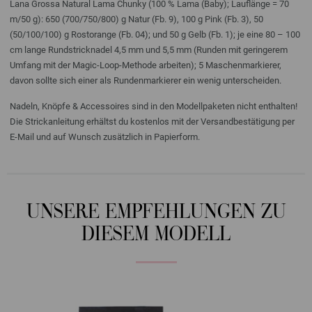
Lana Grossa Natural Lama Chunky (100 % Lama (Baby); Lauflänge = 70
m/50 g): 650 (700/750/800) g Natur (Fb. 9), 100 g Pink (Fb. 3), 50
(50/100/100) g Rostorange (Fb. 04); und 50 g Gelb (Fb. 1); je eine 80 – 100
cm lange Rundstricknadel 4,5 mm und 5,5 mm (Runden mit geringerem
Umfang mit der Magic-Loop-Methode arbeiten); 5 Maschenmarkierer,
davon sollte sich einer als Rundenmarkierer ein wenig unterscheiden.
Nadeln, Knöpfe & Accessoires sind in den Modellpaketen nicht enthalten!
Die Strickanleitung erhältst du kostenlos mit der Versandbestätigung per
E-Mail und auf Wunsch zusätzlich in Papierform.
UNSERE EMPFEHLUNGEN ZU
DIESEM MODELL