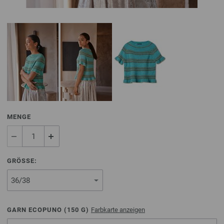
MENGE
GRÖSSE:
GARN ECOPUNO (
150
G)
Farbkarte anzeigen