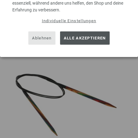
essenziell, während andere uns helfen, den Shop und deine
IN DEN EINKAUFSWAGEN LEGEN
Erfahrung zu verbessern.
Individuelle Einstellungen
Auf meine Wunschliste
Ablehnen
ALLE AKZEPTIEREN