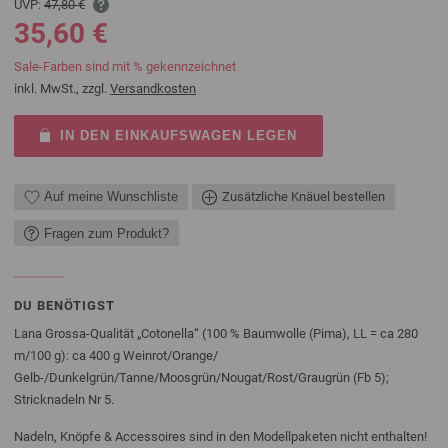
UVP:
47,80 €
35,60 €
Sale-Farben sind mit % gekennzeichnet
inkl. MwSt., zzgl.
Versandkosten
IN DEN EINKAUFSWAGEN LEGEN
Auf meine Wunschliste
Zusätzliche Knäuel bestellen
Fragen zum Produkt?
DU BENÖTIGST
Lana Grossa-Qualität „Cotonella“ (100 % Baumwolle (Pima), LL = ca 280
m/100 g): ca 400 g Weinrot/Orange/
Gelb-/Dunkelgrün/Tanne/Moosgrün/Nougat/Rost/Graugrün (Fb 5);
Stricknadeln Nr 5.
Nadeln, Knöpfe & Accessoires sind in den Modellpaketen nicht enthalten!