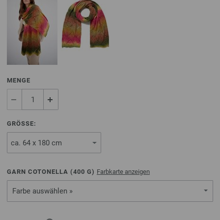
MENGE
GRÖSSE:
GARN COTONELLA (
400
G)
Farbkarte anzeigen
Farbe auswählen »